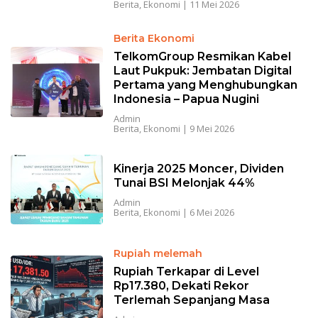
Berita
,
Ekonomi
|
11 Mei 2026
Berita Ekonomi
TelkomGroup Resmikan Kabel
Laut Pukpuk: Jembatan Digital
Pertama yang Menghubungkan
Indonesia – Papua Nugini
Admin
Berita
,
Ekonomi
|
9 Mei 2026
Kinerja 2025 Moncer, Dividen
Tunai BSI Melonjak 44%
Admin
Berita
,
Ekonomi
|
6 Mei 2026
Rupiah melemah
Rupiah Terkapar di Level
Rp17.380, Dekati Rekor
Terlemah Sepanjang Masa