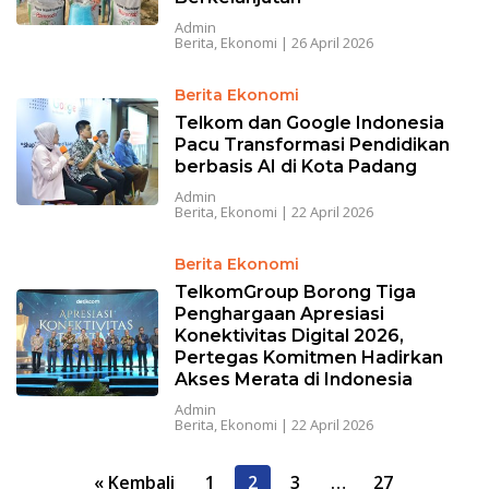
Admin
Berita
,
Ekonomi
|
26 April 2026
Berita Ekonomi
Telkom dan Google Indonesia
Pacu Transformasi Pendidikan
berbasis AI di Kota Padang
Admin
Berita
,
Ekonomi
|
22 April 2026
Berita Ekonomi
TelkomGroup Borong Tiga
Penghargaan Apresiasi
Konektivitas Digital 2026,
Pertegas Komitmen Hadirkan
Akses Merata di Indonesia
Admin
Berita
,
Ekonomi
|
22 April 2026
P
« Kembali
1
2
3
…
27