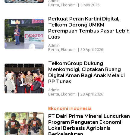
Admin
Berita
,
Ekonomi
|
3 Mei 2026
Perkuat Peran Kartini Digital,
Telkom Dorong UMKM
Perempuan Tembus Pasar Lebih
Luas
Admin
Berita
,
Ekonomi
|
30 April 2026
TelkomGroup Dukung
Menkomdigi, Ciptakan Ruang
Digital Aman Bagi Anak Melalui
PP Tunas
Admin
Berita
,
Ekonomi
|
28 April 2026
Ekonomi indonesia
PT Dairi Prima Mineral Luncurkan
Program Penguatan Ekonomi
Lokal Berbasis Agribisnis
Berkelanjutan