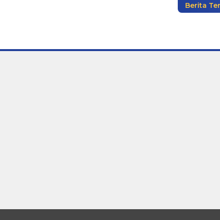
Berita Te
slot777 maxwin