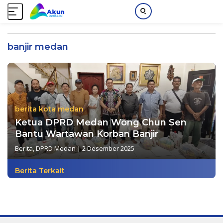
L
a
banjir medan
n
g
s
u
n
g
berita kota medan
k
Ketua DPRD Medan Wong Chun Sen
e
Bantu Wartawan Korban Banjir
k
o
Berita
,
DPRD Medan
|
2 Desember 2025
n
t
Berita Terkait
e
n