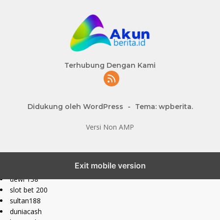
Terhubung Dengan Kami
Didukung oleh WordPress
-
Tema: wpberita.
Versi Non AMP
slot777 maxwin
Exit mobile version
slot depo 10k
dewi 138
slot bet 200
sultan188
duniacash