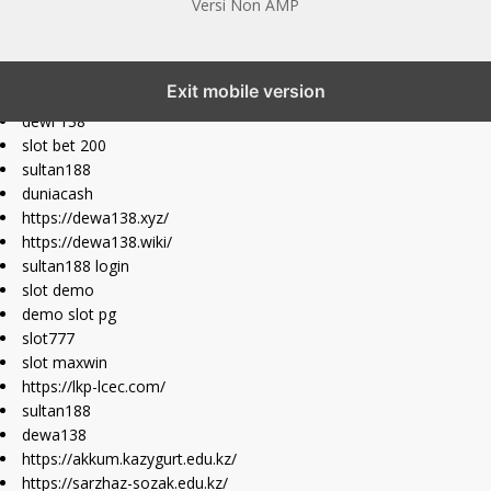
Versi Non AMP
slot777 maxwin
Exit mobile version
slot depo 10k
dewi 138
slot bet 200
sultan188
duniacash
https://dewa138.xyz/
https://dewa138.wiki/
sultan188 login
slot demo
demo slot pg
slot777
slot maxwin
https://lkp-lcec.com/
sultan188
dewa138
https://akkum.kazygurt.edu.kz/
https://sarzhaz-sozak.edu.kz/