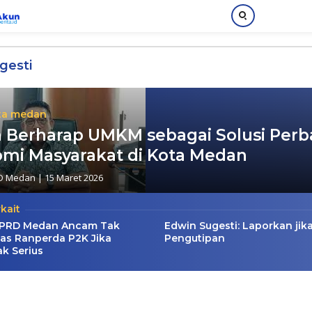
gesti
ota medan
 Berharap UMKM sebagai Solusi Perb
mi Masyarakat di Kota Medan
D Medan
|
15 Maret 2026
rkait
DPRD Medan Ancam Tak
Edwin Sugesti: Laporkan jik
as Ranperda P2K Jika
Pengutipan
k Serius