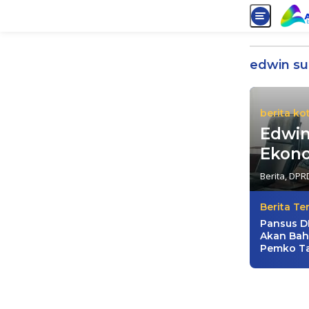
L
a
edwin su
n
g
s
berita k
u
n
Edwin
g
Ekono
k
e
Berita
,
DPR
k
o
Berita Te
n
Pansus 
t
Akan Bah
Pemko Ta
e
n