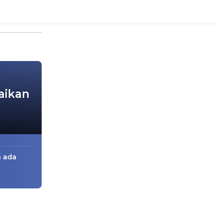
aikan
a ada