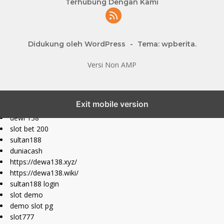
p
Terhubung Dengan Kami
o
s
Didukung oleh WordPress
-
Tema: wpberita.
Versi Non AMP
slot777 maxwin
Exit mobile version
slot depo 10k
dewi 138
slot bet 200
sultan188
duniacash
https://dewa138.xyz/
https://dewa138.wiki/
sultan188 login
slot demo
demo slot pg
slot777