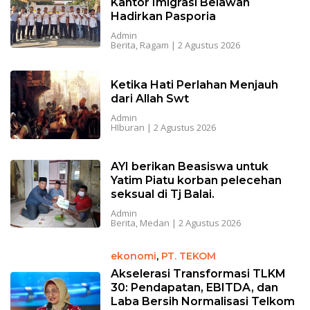
Kantor Imigrasi Belawan
Hadirkan Pasporia
Admin
Berita
,
Ragam
|
2 Agustus 2026
Ketika Hati Perlahan Menjauh
dari Allah Swt
Admin
HIburan
|
2 Agustus 2026
AYI berikan Beasiswa untuk
Yatim Piatu korban pelecehan
seksual di Tj Balai.
Admin
Berita
,
Medan
|
2 Agustus 2026
ekonomi
,
PT. TEKOM
Akselerasi Transformasi TLKM
30: Pendapatan, EBITDA, dan
Laba Bersih Normalisasi Telkom