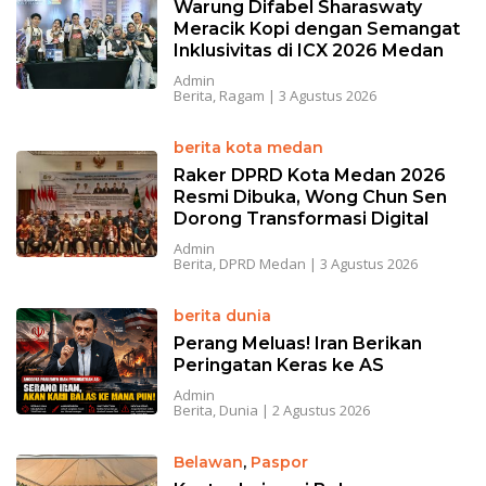
Warung Difabel Sharaswaty
Meracik Kopi dengan Semangat
Inklusivitas di ICX 2026 Medan
Admin
Berita
,
Ragam
|
3 Agustus 2026
berita kota medan
Raker DPRD Kota Medan 2026
Resmi Dibuka, Wong Chun Sen
Dorong Transformasi Digital
Admin
Berita
,
DPRD Medan
|
3 Agustus 2026
berita dunia
Perang Meluas! Iran Berikan
Peringatan Keras ke AS
Admin
Berita
,
Dunia
|
2 Agustus 2026
Belawan
,
Paspor