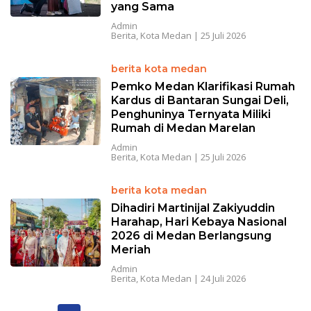
yang Sama
Admin
Berita
,
Kota Medan
|
25 Juli 2026
berita kota medan
Pemko Medan Klarifikasi Rumah
Kardus di Bantaran Sungai Deli,
Penghuninya Ternyata Miliki
Rumah di Medan Marelan
Admin
Berita
,
Kota Medan
|
25 Juli 2026
berita kota medan
Dihadiri Martinijal Zakiyuddin
Harahap, Hari Kebaya Nasional
2026 di Medan Berlangsung
Meriah
Admin
Berita
,
Kota Medan
|
24 Juli 2026