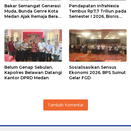
Bakar Semangat Generasi
Pendapatan InfraNexia
Muda, Bunda Genre Kota
Tembus Rp7,7 Triliun pada
Medan Ajak Remaja Berani
Semester I 2026, Bisnis
Ambil Sikap
Eksternal Melonjak 31
Persen
Belum Genap Sebulan,
Sosialisasikan Sensus
Kapolres Belawan Datangi
Ekonomi 2026, BPS Sumut
Kantor DPRD Medan
Gelar FGD
Tambah Komentar