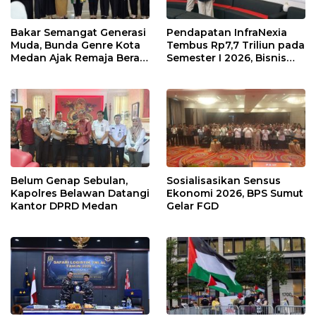
Bakar Semangat Generasi
Pendapatan InfraNexia
Muda, Bunda Genre Kota
Tembus Rp7,7 Triliun pada
Medan Ajak Remaja Berani
Semester I 2026, Bisnis
Ambil Sikap
Eksternal Melonjak 31
Persen
Belum Genap Sebulan,
Sosialisasikan Sensus
Kapolres Belawan Datangi
Ekonomi 2026, BPS Sumut
Kantor DPRD Medan
Gelar FGD