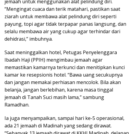
jemaah untuk menggunakan alat pelindung diri.
“Mengingat cuaca dan terik matahari, pastikan saat
ziarah untuk membawa alat pelindung diri seperti
payung, topi agar tidak terpapar panas langsung, dan
selalu membawa air yang cukup agar terhindar dari
dehidrasi,” imbuhnya.
Saat meninggalkan hotel, Petugas Penyelenggara
Ibadah Haji (PPIH) mengimbau jemaah agar
memastikan kamarnya terkunci dan menitipkan kunci
kamar ke resepsionis hotel. “Bawa uang secukupnya
dan jangan memakai perhiasan mencolok. Bila akan
belanja, jangan berlebihan, karena masa tinggal
jemaah di Tanah Suci masih lama,” sambung
Ramadhan.
Ia juga menyampaikan, sampai hari ke-5 operasional,
ada 21 jemaah di Madinah yang sedang dirawat.
“Sebanyak 13 jemaah dirawat di KKHI Madinah, delapan