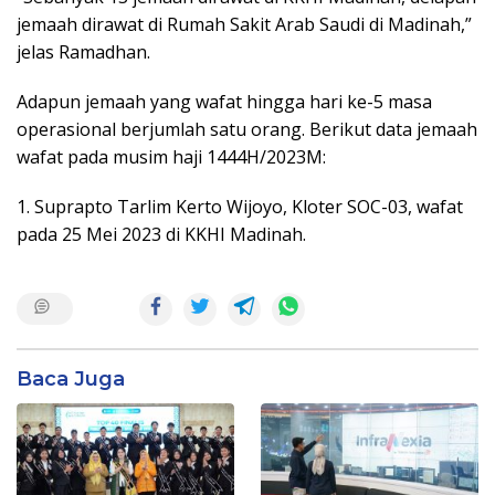
jemaah dirawat di Rumah Sakit Arab Saudi di Madinah,”
jelas Ramadhan.
Adapun jemaah yang wafat hingga hari ke-5 masa
operasional berjumlah satu orang. Berikut data jemaah
wafat pada musim haji 1444H/2023M:
1. Suprapto Tarlim Kerto Wijoyo, Kloter SOC-03, wafat
pada 25 Mei 2023 di KKHI Madinah.
Baca Juga