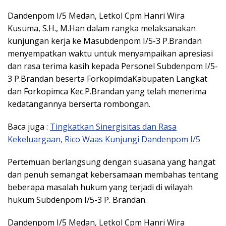
Dandenpom I/5 Medan, Letkol Cpm Hanri Wira
Kusuma, S.H., M.Han dalam rangka melaksanakan
kunjungan kerja ke Masubdenpom I/5-3 P.Brandan
menyempatkan waktu untuk menyampaikan apresiasi
dan rasa terima kasih kepada Personel Subdenpom I/5-
3 P.Brandan beserta ForkopimdaKabupaten Langkat
dan Forkopimca Kec.P.Brandan yang telah menerima
kedatangannya berserta rombongan.
Baca juga :
Tingkatkan Sinergisitas dan Rasa
Kekeluargaan, Rico Waas Kunjungi Dandenpom I/5
Pertemuan berlangsung dengan suasana yang hangat
dan penuh semangat kebersamaan membahas tentang
beberapa masalah hukum yang terjadi di wilayah
hukum Subdenpom I/5-3 P. Brandan.
Dandenpom I/5 Medan, Letkol Cpm Hanri Wira