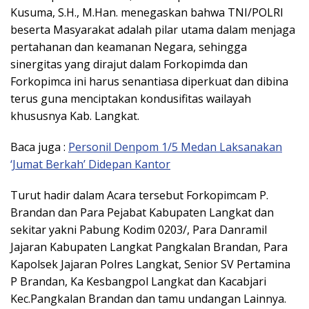
Kusuma, S.H., M.Han. menegaskan bahwa TNI/POLRI
beserta Masyarakat adalah pilar utama dalam menjaga
pertahanan dan keamanan Negara, sehingga
sinergitas yang dirajut dalam Forkopimda dan
Forkopimca ini harus senantiasa diperkuat dan dibina
terus guna menciptakan kondusifitas wailayah
khususnya Kab. Langkat.
Baca juga :
Personil Denpom 1/5 Medan Laksanakan
‘Jumat Berkah’ Didepan Kantor
Turut hadir dalam Acara tersebut Forkopimcam P.
Brandan dan Para Pejabat Kabupaten Langkat dan
sekitar yakni Pabung Kodim 0203/, Para Danramil
Jajaran Kabupaten Langkat Pangkalan Brandan, Para
Kapolsek Jajaran Polres Langkat, Senior SV Pertamina
P Brandan, Ka Kesbangpol Langkat dan Kacabjari
Kec.Pangkalan Brandan dan tamu undangan Lainnya.