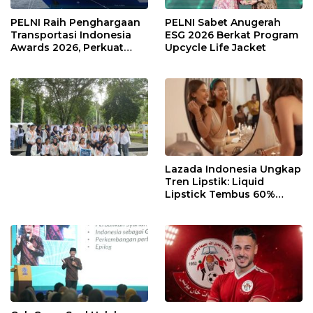
PELNI Raih Penghargaan
PELNI Sabet Anugerah
Transportasi Indonesia
ESG 2026 Berkat Program
Awards 2026, Perkuat
Upcycle Life Jacket
Konektivitas Maritim
Nasional
Lazada Indonesia Ungkap
Tren Lipstik: Liquid
Lipstick Tembus 60%
Pembelian