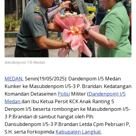
dandenpom 1/5 Medan
MEDAN
, Senin(19/05/2025): Dandenpom I/5 Medan
Kunker ke Masubdenpom I/5-3 P. Brandan. Kedatangan
Komandan Detasemen
Polisi
Militer (
Dandenpom) I/5
Medan
dan Ibu Ketua Persit KCK Anak Ranting 5
Denpom I/5 beserta rombongan ke Masubdenpom I/5-
3 P.Brandan di sambut hangat oleh Plh.
Dansubdenpom I/5-3 P.Brandan Letda Cpm Pebruari P,
S.H. serta Forkopimda
Kabupaten Langkat.