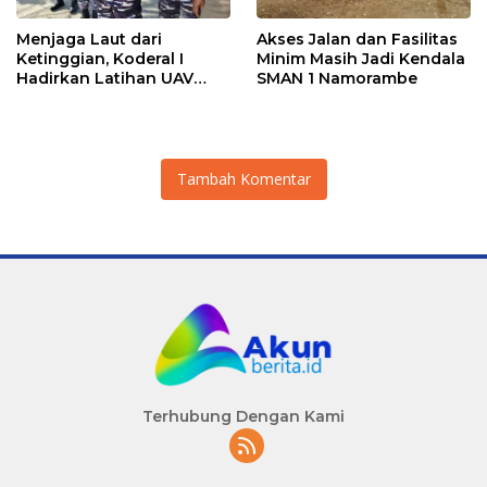
Menjaga Laut dari
Akses Jalan dan Fasilitas
Ketinggian, Koderal I
Minim Masih Jadi Kendala
Hadirkan Latihan UAV
SMAN 1 Namorambe
Berteknologi Modern
Tambah Komentar
Terhubung Dengan Kami