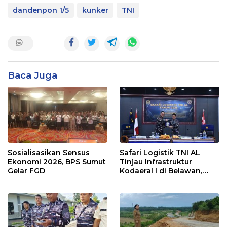
dandenpon 1/5
kunker
TNI
Baca Juga
Sosialisasikan Sensus
Safari Logistik TNI AL
Ekonomi 2026, BPS Sumut
Tinjau Infrastruktur
Gelar FGD
Kodaeral I di Belawan,
Fokus Perkuat Dukungan
Operasional