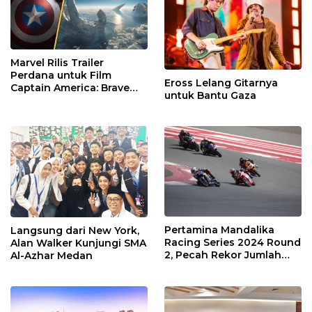
Marvel Rilis Trailer
Perdana untuk Film
Eross Lelang Gitarnya
Captain America: Brave
untuk Bantu Gaza
New World
Pertamina Mandalika
Langsung dari New York,
Racing Series 2024 Round
Alan Walker Kunjungi SMA
2, Pecah Rekor Jumlah
Al-Azhar Medan
Peserta di Mandalika