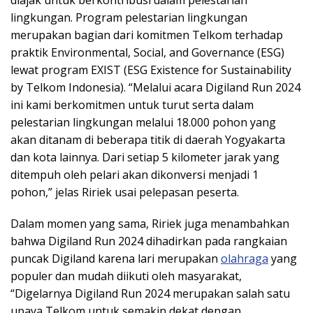
lingkungan. Program pelestarian lingkungan
merupakan bagian dari komitmen Telkom terhadap
praktik Environmental, Social, and Governance (ESG)
lewat program EXIST (ESG Existence for Sustainability
by Telkom Indonesia). “Melalui acara Digiland Run 2024
ini kami berkomitmen untuk turut serta dalam
pelestarian lingkungan melalui 18.000 pohon yang
akan ditanam di beberapa titik di daerah Yogyakarta
dan kota lainnya. Dari setiap 5 kilometer jarak yang
ditempuh oleh pelari akan dikonversi menjadi 1
pohon,” jelas Ririek usai pelepasan peserta.
Dalam momen yang sama, Ririek juga menambahkan
bahwa Digiland Run 2024 dihadirkan pada rangkaian
puncak Digiland karena lari merupakan
olahraga
yang
populer dan mudah diikuti oleh masyarakat,
“Digelarnya Digiland Run 2024 merupakan salah satu
upaya Telkom untuk semakin dekat dengan