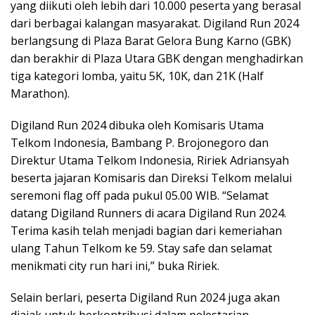
yang diikuti oleh lebih dari 10.000 peserta yang berasal
dari berbagai kalangan masyarakat. Digiland Run 2024
berlangsung di Plaza Barat Gelora Bung Karno (GBK)
dan berakhir di Plaza Utara GBK dengan menghadirkan
tiga kategori lomba, yaitu 5K, 10K, dan 21K (Half
Marathon).
Digiland Run 2024 dibuka oleh Komisaris Utama
Telkom Indonesia, Bambang P. Brojonegoro dan
Direktur Utama Telkom Indonesia, Ririek Adriansyah
beserta jajaran Komisaris dan Direksi Telkom melalui
seremoni flag off pada pukul 05.00 WIB. “Selamat
datang Digiland Runners di acara Digiland Run 2024.
Terima kasih telah menjadi bagian dari kemeriahan
ulang Tahun Telkom ke 59. Stay safe dan selamat
menikmati city run hari ini,” buka Ririek.
Selain berlari, peserta Digiland Run 2024 juga akan
diajak untuk berkontribusi dalam pelestarian