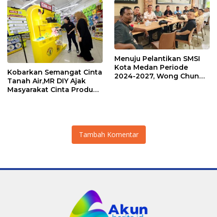
Menuju Pelantikan SMSI
Kota Medan Periode
Kobarkan Semangat Cinta
2024-2027, Wong Chun
Tanah Air,MR DIY Ajak
Sen: Pengurus Segera
Masyarakat Cinta Produk
Koordinasi Forkompinda
Lokal
Kota Medan
Tambah Komentar