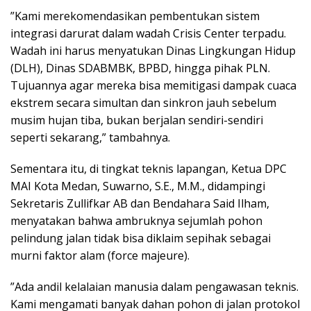
​”Kami merekomendasikan pembentukan sistem
integrasi darurat dalam wadah Crisis Center terpadu.
Wadah ini harus menyatukan Dinas Lingkungan Hidup
(DLH), Dinas SDABMBK, BPBD, hingga pihak PLN.
Tujuannya agar mereka bisa memitigasi dampak cuaca
ekstrem secara simultan dan sinkron jauh sebelum
musim hujan tiba, bukan berjalan sendiri-sendiri
seperti sekarang,” tambahnya.
​Sementara itu, di tingkat teknis lapangan, Ketua DPC
MAI Kota Medan, Suwarno, S.E., M.M., didampingi
Sekretaris Zullifkar AB dan Bendahara Said Ilham,
menyatakan bahwa ambruknya sejumlah pohon
pelindung jalan tidak bisa diklaim sepihak sebagai
murni faktor alam (force majeure).
​”Ada andil kelalaian manusia dalam pengawasan teknis.
Kami mengamati banyak dahan pohon di jalan protokol