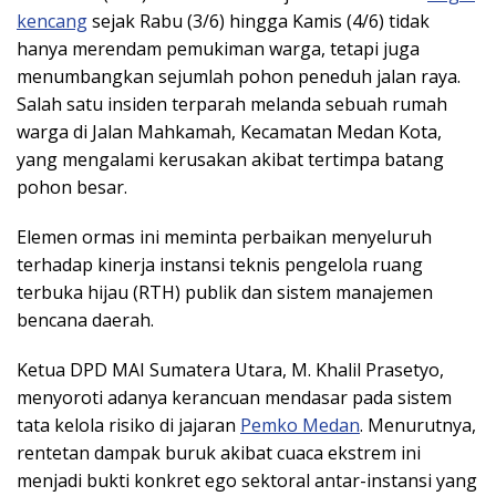
kencang
sejak Rabu (3/6) hingga Kamis (4/6) tidak
hanya merendam pemukiman warga, tetapi juga
menumbangkan sejumlah pohon peneduh jalan raya.
Salah satu insiden terparah melanda sebuah rumah
warga di Jalan Mahkamah, Kecamatan Medan Kota,
yang mengalami kerusakan akibat tertimpa batang
pohon besar.
Elemen ormas ini meminta perbaikan menyeluruh
terhadap kinerja instansi teknis pengelola ruang
terbuka hijau (RTH) publik dan sistem manajemen
bencana daerah.
​Ketua DPD MAI Sumatera Utara, M. Khalil Prasetyo,
menyoroti adanya kerancuan mendasar pada sistem
tata kelola risiko di jajaran
Pemko Medan
. Menurutnya,
rentetan dampak buruk akibat cuaca ekstrem ini
menjadi bukti konkret ego sektoral antar-instansi yang