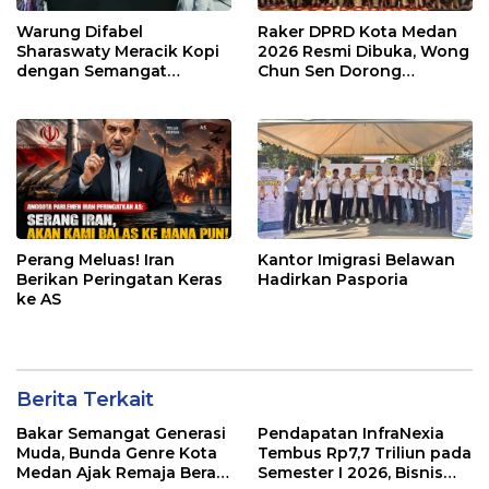
Warung Difabel
Raker DPRD Kota Medan
Sharaswaty Meracik Kopi
2026 Resmi Dibuka, Wong
dengan Semangat
Chun Sen Dorong
Inklusivitas di ICX 2026
Transformasi Digital
Medan
Perang Meluas! Iran
Kantor Imigrasi Belawan
Berikan Peringatan Keras
Hadirkan Pasporia
ke AS
Berita Terkait
Bakar Semangat Generasi
Pendapatan InfraNexia
Muda, Bunda Genre Kota
Tembus Rp7,7 Triliun pada
Medan Ajak Remaja Berani
Semester I 2026, Bisnis