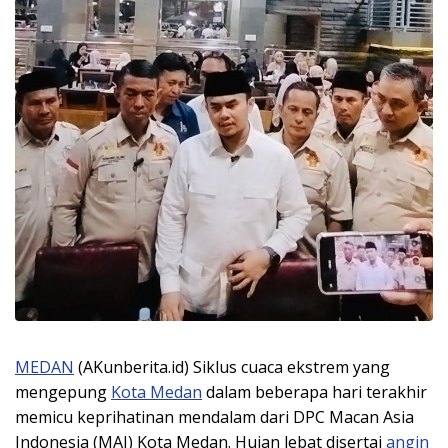
MEDAN
(AKunberita.id) Siklus cuaca ekstrem yang
mengepung
Kota Medan
dalam beberapa hari terakhir
memicu keprihatinan mendalam dari DPC Macan Asia
Indonesia (MAI) Kota Medan. Hujan lebat disertai
angin