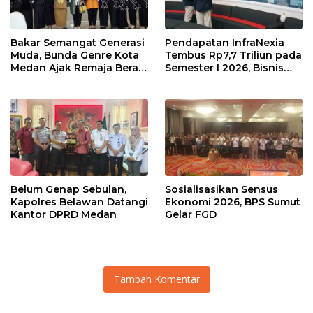
Bakar Semangat Generasi
Pendapatan InfraNexia
Muda, Bunda Genre Kota
Tembus Rp7,7 Triliun pada
Medan Ajak Remaja Berani
Semester I 2026, Bisnis
Ambil Sikap
Eksternal Melonjak 31
Persen
Belum Genap Sebulan,
Sosialisasikan Sensus
Kapolres Belawan Datangi
Ekonomi 2026, BPS Sumut
Kantor DPRD Medan
Gelar FGD
Tambah Komentar