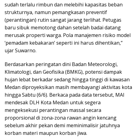
sudah terlalu rimbun dan melebihi kapasitas beban
strukturnya, namun pemangkasan preventif
(perantingan) rutin sangat jarang terlihat. Petugas
baru sibuk memotong dahan setelah badai datang
merusak properti warga. Pola manajemen risiko model
‘pemadam kebakaran’ seperti ini harus dihentikan,”
ujar Suwarno.
​Berdasarkan peringatan dini Badan Meteorologi,
Klimatologi, dan Geofisika (BMKG), potensi dampak
hujan lebat berkadar sedang hingga tinggi di kawasan
Medan diproyeksikan masih membayangi aktivitas kota
hingga Sabtu (6/6). Berkaca pada data tersebut, MAI
mendesak DLH Kota Medan untuk segera
mengeksekusi perantingan massal secara
proporsional di zona-zona rawan angin kencang
sebelum akhir pekan demi meminimalisir jatuhnya
korban materi maupun korban jiwa.