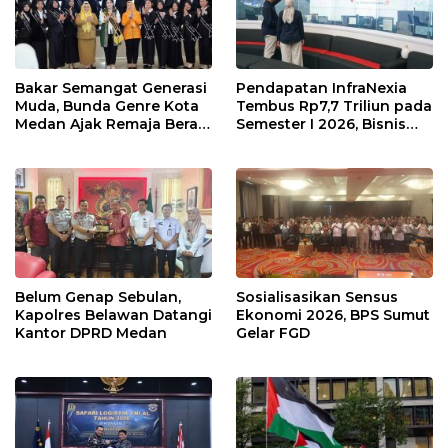
Bakar Semangat Generasi
Pendapatan InfraNexia
Muda, Bunda Genre Kota
Tembus Rp7,7 Triliun pada
Medan Ajak Remaja Berani
Semester I 2026, Bisnis
Ambil Sikap
Eksternal Melonjak 31
Persen
Belum Genap Sebulan,
Sosialisasikan Sensus
Kapolres Belawan Datangi
Ekonomi 2026, BPS Sumut
Kantor DPRD Medan
Gelar FGD