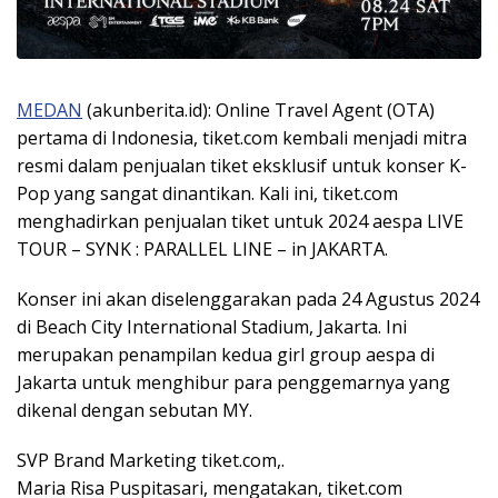
MEDAN
(akunberita.id): Online Travel Agent (OTA)
pertama di Indonesia, tiket.com kembali menjadi mitra
resmi dalam penjualan tiket eksklusif untuk konser K-
Pop yang sangat dinantikan. Kali ini, tiket.com
menghadirkan penjualan tiket untuk 2024 aespa LIVE
TOUR – SYNK : PARALLEL LINE – in JAKARTA.
Konser ini akan diselenggarakan pada 24 Agustus 2024
di Beach City International Stadium, Jakarta. Ini
merupakan penampilan kedua girl group aespa di
Jakarta untuk menghibur para penggemarnya yang
dikenal dengan sebutan MY.
SVP Brand Marketing tiket.com,.
Maria Risa Puspitasari, mengatakan, tiket.com