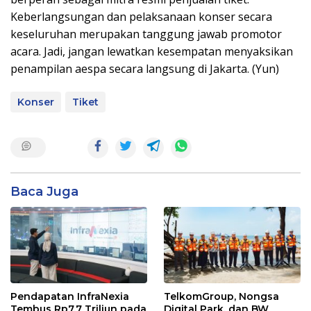
Keberlangsungan dan pelaksanaan konser secara
keseluruhan merupakan tanggung jawab promotor
acara. Jadi, jangan lewatkan kesempatan menyaksikan
penampilan aespa secara langsung di Jakarta. (Yun)
Konser
Tiket
Baca Juga
Pendapatan InfraNexia
TelkomGroup, Nongsa
Tembus Rp7,7 Triliun pada
Digital Park, dan BW