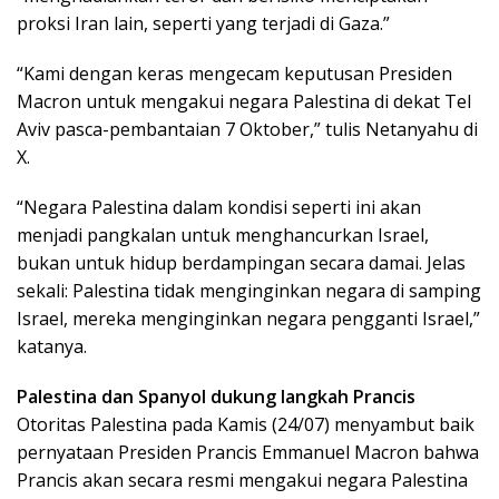
proksi Iran lain, seperti yang terjadi di Gaza.”
“Kami dengan keras mengecam keputusan Presiden
Macron untuk mengakui negara Palestina di dekat Tel
Aviv pasca-pembantaian 7 Oktober,” tulis Netanyahu di
X.
“Negara Palestina dalam kondisi seperti ini akan
menjadi pangkalan untuk menghancurkan Israel,
bukan untuk hidup berdampingan secara damai. Jelas
sekali: Palestina tidak menginginkan negara di samping
Israel, mereka menginginkan negara pengganti Israel,”
katanya.
Palestina dan Spanyol dukung langkah Prancis
Otoritas Palestina pada Kamis (24/07) menyambut baik
pernyataan Presiden Prancis Emmanuel Macron bahwa
Prancis akan secara resmi mengakui negara Palestina