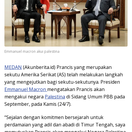
Emmanuel macron akui palestina
MEDAN
(Akunberita.id) Prancis yang merupakan
sekutu Amerika Serikat (AS) telah melakukan langkah
yang mengejutkan bagi sekutu-sekutunya. Presiden
Emmanuel Macron
mengatakan Prancis akan
mengakui negara
Palestina
di Sidang Umum PBB pada
September, pada Kamis (24/7).
“Sejalan dengan komitmen bersejarah untuk
perdamaian yang adil dan abadi di Timur Tengah, saya