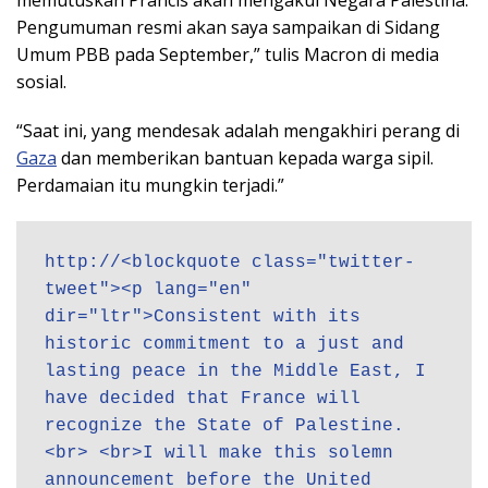
memutuskan Prancis akan mengakui Negara Palestina.
Pengumuman resmi akan saya sampaikan di Sidang
Umum PBB pada September,” tulis Macron di media
sosial.
“Saat ini, yang mendesak adalah mengakhiri perang di
Gaza
dan memberikan bantuan kepada warga sipil.
Perdamaian itu mungkin terjadi.”
http://<blockquote class="twitter-
tweet"><p lang="en" 
dir="ltr">Consistent with its 
historic commitment to a just and 
lasting peace in the Middle East, I 
have decided that France will 
recognize the State of Palestine.
<br> <br>I will make this solemn 
announcement before the United 