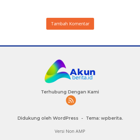
Eksternal Melonjak 31
Persen
Tambah Komentar
Terhubung Dengan Kami
Didukung oleh WordPress
-
Tema: wpberita.
Versi Non AMP