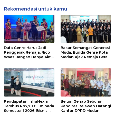
Rekomendasi untuk kamu
Duta Genre Harus Jadi
Bakar Semangat Generasi
Penggerak Remaja, Rico
Muda, Bunda Genre Kota
Waas: Jangan Hanya Aktif
Medan Ajak Remaja Berani
Saat Ada Acara
Ambil Sikap
Pendapatan InfraNexia
Belum Genap Sebulan,
Tembus Rp7,7 Triliun pada
Kapolres Belawan Datangi
Semester I 2026, Bisnis
Kantor DPRD Medan