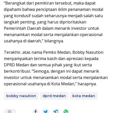
“Berangkat dari pemikiran tersebut, maka dapat
dipahami bahwa penciptaan iklim penanaman modal
yang kondusif sudah seharusnya menjadi salah satu
langkah penting, yang harus diprioritaskan
Pemerintah Daerah dalam menarik investor untuk
menanamkan modal serta menjalankan operasional
usahanya di daerah,” bilangnya.
Terakhir, atas nama Pemko Medan, Bobby Nasution
menyampaikan terima kasih dan apresiasi kepada
DPRD Medan dan semua pihak yang ikut serta
berkontribusi. “Semoga, dengan ini dapat menarik
investor untuk menanamkan modal serta menjalankan
operasional usahanya di Kota Medan,” harapnya.
bobby nasution
dprd medan
kota medan