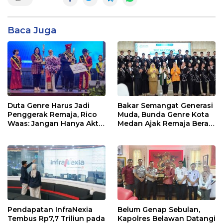
Baca Juga
Duta Genre Harus Jadi
Bakar Semangat Generasi
Penggerak Remaja, Rico
Muda, Bunda Genre Kota
Waas: Jangan Hanya Aktif
Medan Ajak Remaja Berani
Saat Ada Acara
Ambil Sikap
Pendapatan InfraNexia
Belum Genap Sebulan,
Tembus Rp7,7 Triliun pada
Kapolres Belawan Datangi