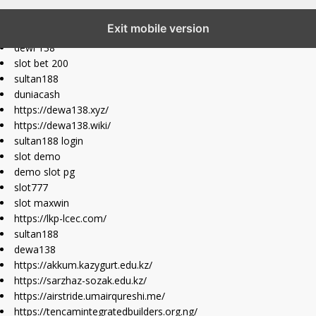
slot777 maxwin
Exit mobile version
slot depo 10k
dewi 138
slot bet 200
sultan188
duniacash
https://dewa138.xyz/
https://dewa138.wiki/
sultan188 login
slot demo
demo slot pg
slot777
slot maxwin
https://lkp-lcec.com/
sultan188
dewa138
https://akkum.kazygurt.edu.kz/
https://sarzhaz-sozak.edu.kz/
https://airstride.umairqureshi.me/
https://tencamintegratedbuilders.org.ng/