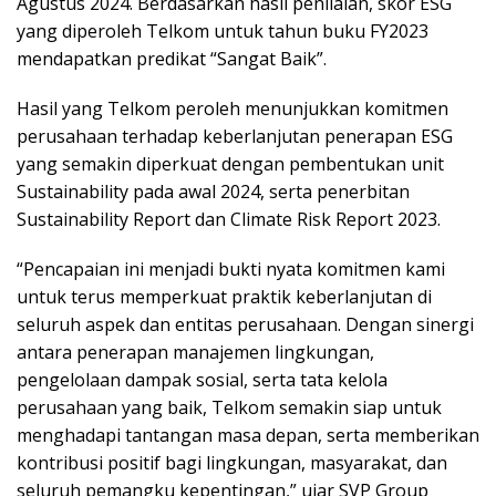
Agustus 2024. Berdasarkan hasil penilaian, skor ESG
yang diperoleh Telkom untuk tahun buku FY2023
mendapatkan predikat “Sangat Baik”.
Hasil yang Telkom peroleh menunjukkan komitmen
perusahaan terhadap keberlanjutan penerapan ESG
yang semakin diperkuat dengan pembentukan unit
Sustainability pada awal 2024, serta penerbitan
Sustainability Report dan Climate Risk Report 2023.
“Pencapaian ini menjadi bukti nyata komitmen kami
untuk terus memperkuat praktik keberlanjutan di
seluruh aspek dan entitas perusahaan. Dengan sinergi
antara penerapan manajemen lingkungan,
pengelolaan dampak sosial, serta tata kelola
perusahaan yang baik, Telkom semakin siap untuk
menghadapi tantangan masa depan, serta memberikan
kontribusi positif bagi lingkungan, masyarakat, dan
seluruh pemangku kepentingan,” ujar SVP Group