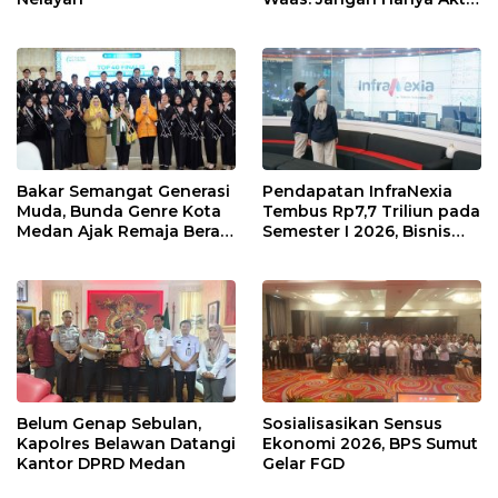
Saat Ada Acara
Bakar Semangat Generasi
Pendapatan InfraNexia
Muda, Bunda Genre Kota
Tembus Rp7,7 Triliun pada
Medan Ajak Remaja Berani
Semester I 2026, Bisnis
Ambil Sikap
Eksternal Melonjak 31
Persen
Belum Genap Sebulan,
Sosialisasikan Sensus
Kapolres Belawan Datangi
Ekonomi 2026, BPS Sumut
Kantor DPRD Medan
Gelar FGD