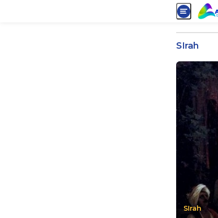
L
a
SIrah
n
g
s
u
n
g
k
e
k
o
n
t
e
n
SIrah