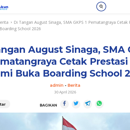
erita
Di Tangan August Sinaga, SMA GKPS 1 Pematangraya Cetak P
Boarding School 2026
angan August Sinaga, SMA
ematangraya Cetak Prestasi
mi Buka Boarding School 
admin
-
Berita
30 April 2026
tar
BAGIKAN