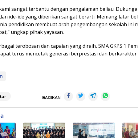
i kami sangat terbantu dengan pengalaman beliau. Dukunga
dan ide-ide yang diberikan sangat berarti. Memang latar be
dunia pendidikan membuat arah pengembangan sekolah ini 
pat,” ungkap pihak yayasan.
bagai terobosan dan capaian yang diraih, SMA GKPS 1 Pe
dapat terus mencetak generasi berprestasi dan berkarakter
an
tar
BAGIKAN
ga