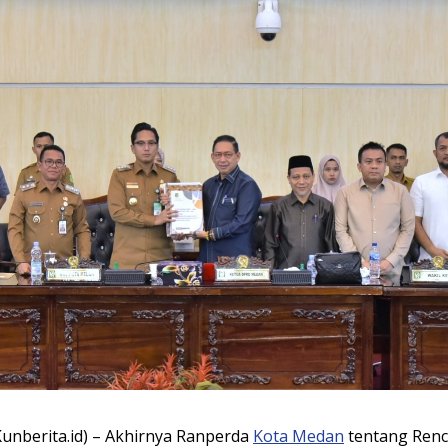
unberita.id) – Akhirnya Ranperda
Kota Medan
tentang Ren