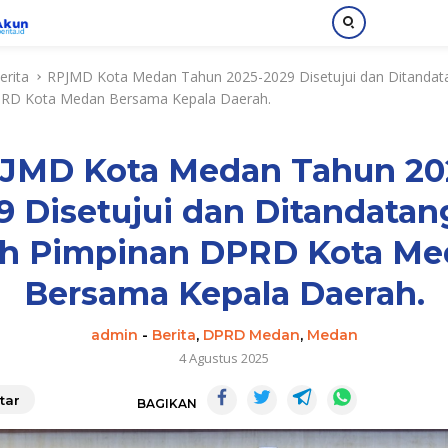
erita
RPJMD Kota Medan Tahun 2025-2029 Disetujui dan Ditandat
RD Kota Medan Bersama Kepala Daerah.
JMD Kota Medan Tahun 20
9 Disetujui dan Ditandatan
eh Pimpinan DPRD Kota Me
Bersama Kepala Daerah.
admin
-
Berita
,
DPRD Medan
,
Medan
4 Agustus 2025
tar
BAGIKAN