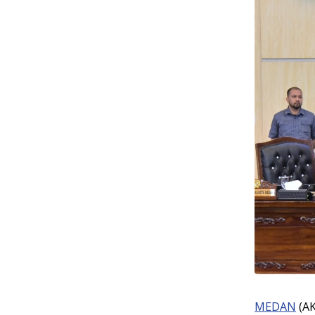
MEDAN
(AK