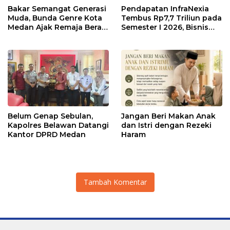
Bakar Semangat Generasi
Pendapatan InfraNexia
Muda, Bunda Genre Kota
Tembus Rp7,7 Triliun pada
Medan Ajak Remaja Berani
Semester I 2026, Bisnis
Ambil Sikap
Eksternal Melonjak 31
Persen
Belum Genap Sebulan,
Jangan Beri Makan Anak
Kapolres Belawan Datangi
dan Istri dengan Rezeki
Kantor DPRD Medan
Haram
Tambah Komentar