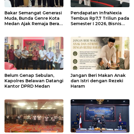
Bakar Semangat Generasi
Pendapatan InfraNexia
Muda, Bunda Genre Kota
Tembus Rp7,7 Triliun pada
Medan Ajak Remaja Berani
Semester I 2026, Bisnis
Ambil Sikap
Eksternal Melonjak 31
Persen
Belum Genap Sebulan,
Jangan Beri Makan Anak
Kapolres Belawan Datangi
dan Istri dengan Rezeki
Kantor DPRD Medan
Haram