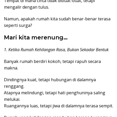
Tempat di mana cinta tidak dibuat-buat, tetapi
mengalir dengan tulus.
Namun, apakah rumah kita sudah benar-benar terasa
seperti surga?
Mari kita merenung…
1. Ketika Rumah Kehilangan Rasa, Bukan Sekadar Bentuk
Banyak rumah berdiri kokoh, tetapi rapuh secara
makna.
Dindingnya kuat, tetapi hubungan di dalamnya
renggang.
Atapnya melindungi, tetapi hati penghuninya saling
melukai.
Ruangannya luas, tetapi jiwa di dalamnya terasa sempit.