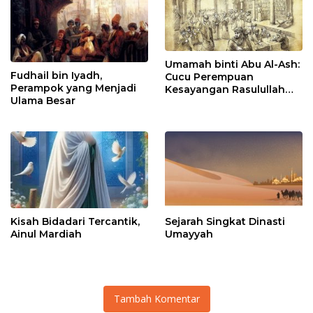
Umamah binti Abu Al-Ash:
Fudhail bin Iyadh,
Cucu Perempuan
Perampok yang Menjadi
Kesayangan Rasulullah
Ulama Besar
SAW
Kisah Bidadari Tercantik,
Sejarah Singkat Dinasti
Ainul Mardiah
Umayyah
Tambah Komentar