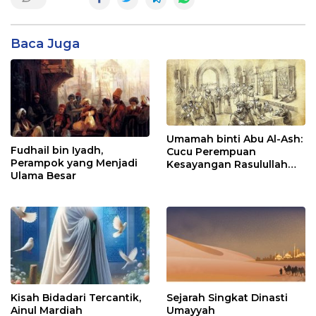
Baca Juga
Umamah binti Abu Al-Ash:
Fudhail bin Iyadh,
Cucu Perempuan
Perampok yang Menjadi
Kesayangan Rasulullah
Ulama Besar
SAW
Kisah Bidadari Tercantik,
Sejarah Singkat Dinasti
Ainul Mardiah
Umayyah