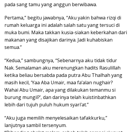
pada sang tamu yang anggun berwibawa.
Pertama,” begitu jawabnya, “Aku yakin bahwa rizqi di
rumah keluarga ini adalah salah satu yang tersuci di
muka bumi. Maka takkan kusia-siakan keberkahan dari
makanan yang disajikan darinya. Jadi kuhabiskan
semua.”
“Kedua,” sambungnya, “Sebenarnya aku tidak tidur
Nak. Semalaman aku merenungkan hadits Rasulillah
ketika beliau bersabda pada putra Abu Thalhah yang
masih kecil, ‘Yaa Aba Umair, maa fa’alan nughair?
Wahai Abu Umair, apa yang dilakukan temanmu si
burung mungil?’, dan darinya telah kuistinbathkan
lebih dari tujuh puluh hukum syari’at.”
“Aku juga memilih menyelesaikan tafakkurku,”
lanjutnya sambil tersenyum.