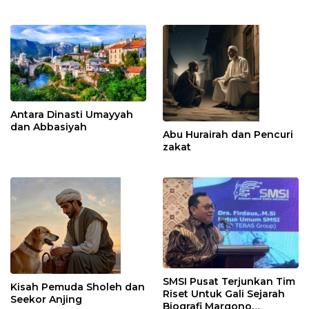
Antara Dinasti Umayyah
dan Abbasiyah
Abu Hurairah dan Pencuri
zakat
SMSI Pusat Terjunkan Tim
Kisah Pemuda Sholeh dan
Riset Untuk Gali Sejarah
Seekor Anjing
Biografi Margono