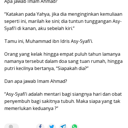
Apa jawab Imam Ahmad?
“Katakan pada Yahya, jika dia menginginkan kemuliaan
seperti ini, marilah ke sini; dia tuntun tunggangan Asy-
Syafi’i di kanan, aku sebelah kiri.”
Tamu ini, Muhammad ibn Idris Asy-Syafi’i.
Orang yang kelak hingga empat puluh tahun lamanya
namanya tersebut dalam doa sang tuan rumah, hingga
putri kecilnya bertanya, “Siapakah dia?”
Dan apa jawab Imam Ahmad?
“Asy-Syafi’i adalah mentari bagi siangnya hari dan obat
penyembuh bagi sakitnya tubuh. Maka siapa yang tak
memerlukan keduanya ?”