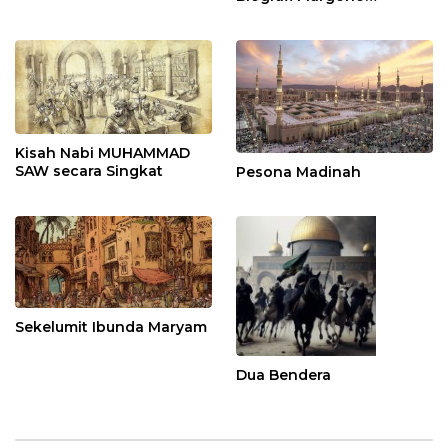
Djojohadikoesoemo
Kisah Nabi MUHAMMAD
SAW secara Singkat
Pesona Madinah
Sekelumit Ibunda Maryam
Dua Bendera