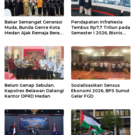
Bakar Semangat Generasi
Pendapatan InfraNexia
Muda, Bunda Genre Kota
Tembus Rp7,7 Triliun pada
Medan Ajak Remaja Berani
Semester I 2026, Bisnis
Ambil Sikap
Eksternal Melonjak 31
Persen
Belum Genap Sebulan,
Sosialisasikan Sensus
Kapolres Belawan Datangi
Ekonomi 2026, BPS Sumut
Kantor DPRD Medan
Gelar FGD