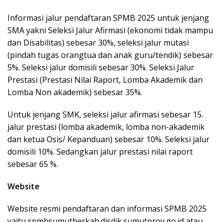
Informasi jalur pendaftaran SPMB 2025 untuk jenjang
SMA yakni Seleksi Jalur Afirmasi (ekonomi tidak mampu
dan Disabilitas) sebesar 30%, seleksi jalur mutasi
(pindah tugas orangtua dan anak guru/tendik) sebesar
5%. Seleksi jalur domisili sebesar 30%. Seleksi Jalur
Prestasi (Prestasi Nilai Raport, Lomba Akademik dan
Lomba Non akademik) sebesar 35%.
Untuk jenjang SMK, seleksi jalur afirmasi sebesar 15.
jalur prestasi (lomba akademik, lomba non-akademik
dan ketua Osis/ Kepanduan) sebesar 10%. Seleksi jalur
domisili 10%. Sedangkan jalur prestasi nilai raport
sebesar 65 %.
Website
Website resmi pendaftaran dan informasi SPMB 2025
yaitu spmbsumutberkah.disdik.sumutprov.go.id atau