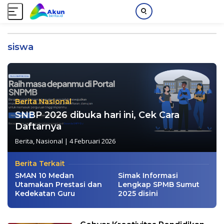
L
a
siswa
n
g
s
u
n
Berita Nasional
g
SNBP 2026 dibuka hari ini, Cek Cara
k
Daftarnya
e
k
Berita
,
Nasional
|
4 Februari 2026
o
n
Berita Terkait
t
SMAN 10 Medan
Simak Informasi
e
Utamakan Prestasi dan
Lengkap SPMB Sumut
n
Kedekatan Guru
2025 disini