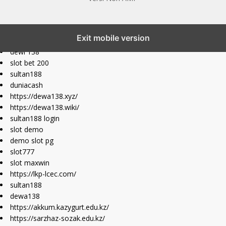
slot777 maxwin
Exit mobile version
slot depo 10k
dewi 138
slot bet 200
sultan188
duniacash
https://dewa138.xyz/
https://dewa138.wiki/
sultan188 login
slot demo
demo slot pg
slot777
slot maxwin
https://lkp-lcec.com/
sultan188
dewa138
https://akkum.kazygurt.edu.kz/
https://sarzhaz-sozak.edu.kz/