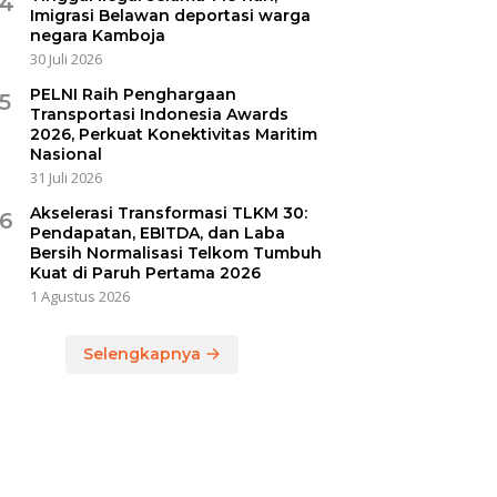
4
Imigrasi Belawan deportasi warga
negara Kamboja
30 Juli 2026
PELNI Raih Penghargaan
5
Transportasi Indonesia Awards
2026, Perkuat Konektivitas Maritim
Nasional
31 Juli 2026
Akselerasi Transformasi TLKM 30:
6
Pendapatan, EBITDA, dan Laba
Bersih Normalisasi Telkom Tumbuh
Kuat di Paruh Pertama 2026
1 Agustus 2026
Selengkapnya