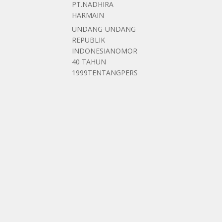
PT.NADHIRA
HARMAIN
UNDANG-UNDANG
REPUBLIK
INDONESIANOMOR
40 TAHUN
1999TENTANGPERS