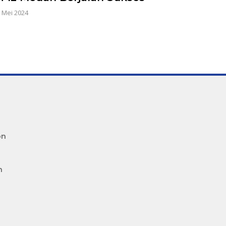
 Mei 2024
on
n