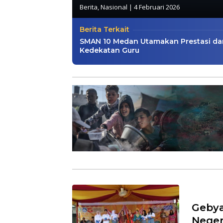
Berita
,
Nasional
|
4 Februari 2026
Berita Terkait
SMAN 10 Medan Utamakan Prestasi da
Kedekatan Guru
Gebya
Neger