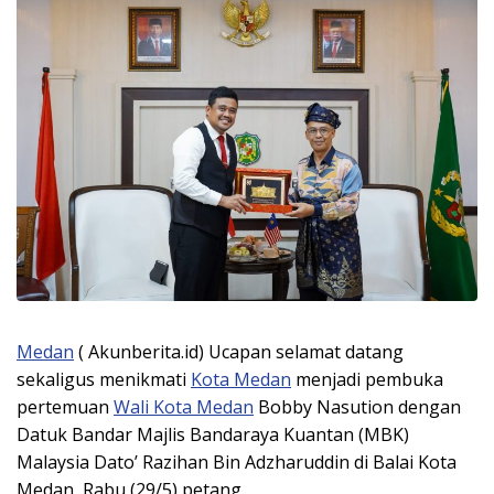
Medan
( Akunberita.id) Ucapan selamat datang
sekaligus menikmati
Kota Medan
menjadi pembuka
pertemuan
Wali Kota Medan
Bobby Nasution dengan
Datuk Bandar Majlis Bandaraya Kuantan (MBK)
Malaysia Dato’ Razihan Bin Adzharuddin di Balai Kota
Medan, Rabu (29/5) petang.