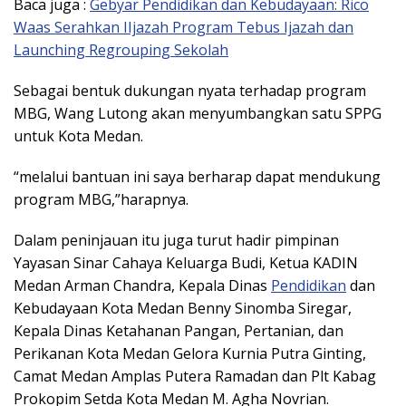
Baca juga :
Gebyar Pendidikan dan Kebudayaan: Rico
Waas Serahkan IIjazah Program Tebus Ijazah dan
Launching Regrouping Sekolah
Sebagai bentuk dukungan nyata terhadap program
MBG, Wang Lutong akan menyumbangkan satu SPPG
untuk Kota Medan.
“melalui bantuan ini saya berharap dapat mendukung
program MBG,”harapnya.
Dalam peninjauan itu juga turut hadir pimpinan
Yayasan Sinar Cahaya Keluarga Budi, Ketua KADIN
Medan Arman Chandra, Kepala Dinas
Pendidikan
dan
Kebudayaan Kota Medan Benny Sinomba Siregar,
Kepala Dinas Ketahanan Pangan, Pertanian, dan
Perikanan Kota Medan Gelora Kurnia Putra Ginting,
Camat Medan Amplas Putera Ramadan dan Plt Kabag
Prokopim Setda Kota Medan M. Agha Novrian.