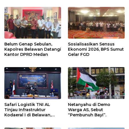
Persen
Belum Genap Sebulan,
Sosialisasikan Sensus
Kapolres Belawan Datangi
Ekonomi 2026, BPS Sumut
Kantor DPRD Medan
Gelar FGD
Safari Logistik TNI AL
Netanyahu di Demo
Tinjau Infrastruktur
Warga AS, Sebut
Kodaeral I di Belawan,
“Pembunuh Bayi”.
Fokus Perkuat Dukungan
Operasional