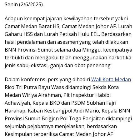
Senin (2/6/2025).
Adapun keempat jajaran kewilayahan tersebut yakni
Camat Medan Barat HS, Camat Medan Johor AF, Lurah
Gaharu HSS dan Lurah Petisah Hulu EEL. Berdasarkan
hasil pendalaman dan asesmen yang telah dilakukan
BNN Provinsi Sumut selama dua Minggu, keempatnya
terbukti dan mengakui telah menggunakan narkotika
jenis sabu, ekstasi, ganja dan obat penenang.
Dalam konferensi pers yang dihadiri
Wali Kota Medan
Rico Tri Putra Bayu Waas didampingi Sekda Kota
Medan Wiriya Alrahman, Plt Inspektur Habibi
Adhawiyah, Kepala BKD dan PSDM Subhan Fajri
Harahap, Kaban Kesbangpol Andi Mario, Kepala BNN
Provinsi Sumut Brigjen Pol Toga Panjaitan didampingi
sejumlah pejabatnya menjelaskan, berdasarkan
Kesimpulan terperiksa Camat Medan Johor AF