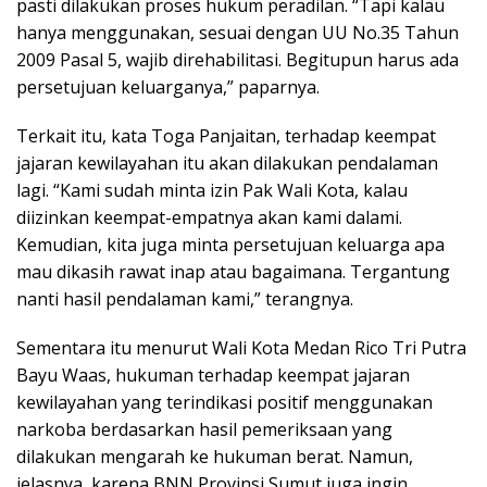
pasti dilakukan proses hukum peradilan. “Tapi kalau
hanya menggunakan, sesuai dengan UU No.35 Tahun
2009 Pasal 5, wajib direhabilitasi. Begitupun harus ada
persetujuan keluarganya,” paparnya.
Terkait itu, kata Toga Panjaitan, terhadap keempat
jajaran kewilayahan itu akan dilakukan pendalaman
lagi. “Kami sudah minta izin Pak Wali Kota, kalau
diizinkan keempat-empatnya akan kami dalami.
Kemudian, kita juga minta persetujuan keluarga apa
mau dikasih rawat inap atau bagaimana. Tergantung
nanti hasil pendalaman kami,” terangnya.
Sementara itu menurut Wali Kota Medan Rico Tri Putra
Bayu Waas, hukuman terhadap keempat jajaran
kewilayahan yang terindikasi positif menggunakan
narkoba berdasarkan hasil pemeriksaan yang
dilakukan mengarah ke hukuman berat. Namun,
jelasnya, karena BNN Provinsi Sumut juga ingin