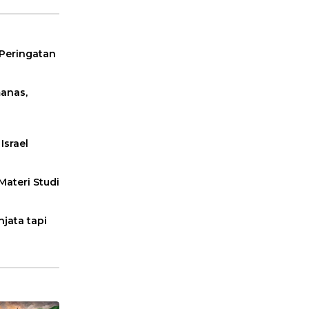
 Peringatan
manas,
Israel
Materi Studi
jata tapi