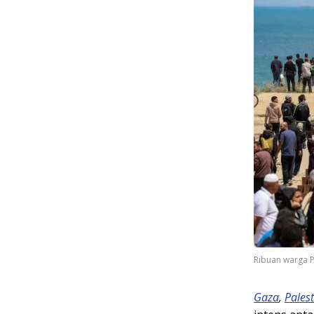
Ribuan warga P
Gaza
,
Pales