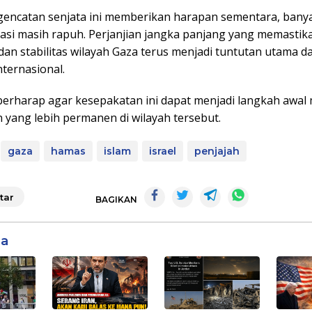
encatan senjata ini memberikan harapan sementara, bany
uasi masih rapuh. Perjanjian jangka panjang yang memastik
an stabilitas wilayah Gaza terus menjadi tuntutan utama d
nternasional.
 berharap agar kesepakatan ini dapat menjadi langkah awal
 yang lebih permanen di wilayah tersebut.
gaza
hamas
islam
israel
penjajah
tar
BAGIKAN
ga