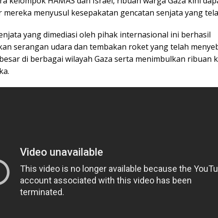
ara kelompok HAMAS dan Israel, ribuan warga Gaza kini dap
ir mereka menyusul kesepakatan gencatan senjata yang tela
njata yang dimediasi oleh pihak internasional ini berhasil
an serangan udara dan tembakan roket yang telah meny
besar di berbagai wilayah Gaza serta menimbulkan ribuan k
ka.