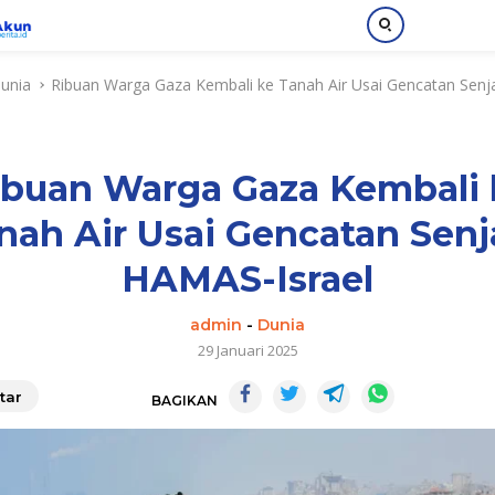
unia
Ribuan Warga Gaza Kembali ke Tanah Air Usai Gencatan Sen
ibuan Warga Gaza Kembali 
nah Air Usai Gencatan Senj
HAMAS-Israel
admin
-
Dunia
29 Januari 2025
tar
BAGIKAN