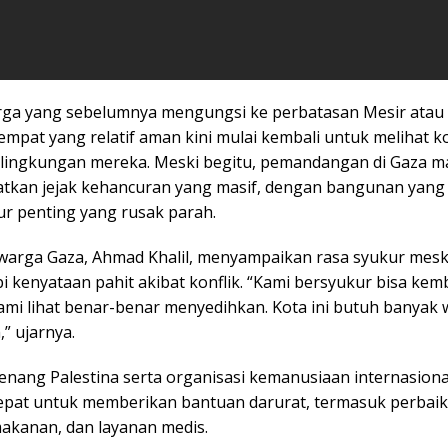
ga yang sebelumnya mengungsi ke perbatasan Mesir atau 
empat yang relatif aman kini mulai kembali untuk melihat k
lingkungan mereka. Meski begitu, pemandangan di Gaza m
tkan jejak kehancuran yang masif, dengan bangunan yang
ur penting yang rusak parah.
 warga Gaza, Ahmad Khalil, menyampaikan rasa syukur mesk
kenyataan pahit akibat konflik. “Kami bersyukur bisa kemba
ami lihat benar-benar menyedihkan. Kota ini butuh banyak
,” ujarnya.
enang Palestina serta organisasi kemanusiaan internasional
epat untuk memberikan bantuan darurat, termasuk perbaikan
makanan, dan layanan medis.