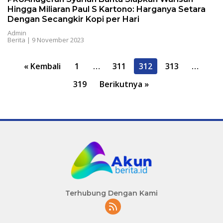
Hingga Miliaran Paul S Kartono: Harganya Setara
Dengan Secangkir Kopi per Hari
Admin
Berita
|
9 November 2023
P
« Kembali
1
…
311
312
313
…
a
319
Berikutnya »
g
i
n
a
s
i
p
o
Terhubung Dengan Kami
s