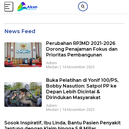
L
a
A
n
News Feed
k
g
u
s
Perubahan RPJMD 2021-2026
n
u
Dorong Penajaman Fokus dan
B
n
Prioritas Pembangunan
e
g
Admin
r
k
Medan
|
14 November 2023
i
e
k
t
Buka Pelatihan di Yonif 100/PS,
o
a
Bobby Nasution: Satpol PP ke
Depan Lebih Dicintai &
n
Dirindukan Masyarakat
t
e
Admin
Medan
|
14 November 2023
n
Sosok Inspiratif, Ibu Linda, Bantu Pasien Penyakit
Jantung dengan Klaim hingga 5,8 Miliar