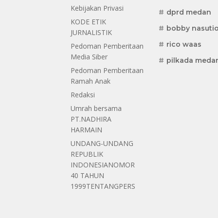
Kebijakan Privasi
dprd medan
KODE ETIK
bobby nasuti
JURNALISTIK
rico waas
Pedoman Pemberitaan
Media Siber
pilkada meda
Pedoman Pemberitaan
Ramah Anak
Redaksi
Umrah bersama
PT.NADHIRA
HARMAIN
UNDANG-UNDANG
REPUBLIK
INDONESIANOMOR
40 TAHUN
1999TENTANGPERS