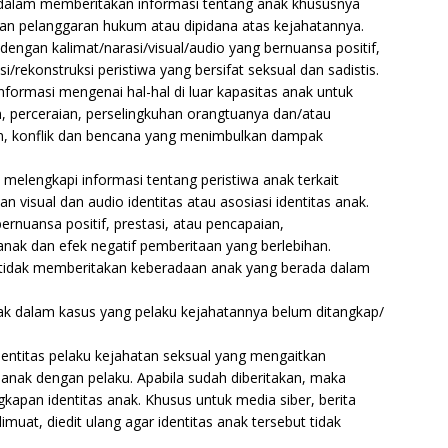
dalam memberitakan informasi tentang anak khususnya
an pelanggaran hukum atau dipidana atas kejahatannya.
engan kalimat/narasi/visual/audio yang bernuansa positif,
/rekonstruksi peristiwa yang bersifat seksual dan sadistis.
formasi mengenai hal-hal di luar kapasitas anak untuk
, perceraian, perselingkuhan orangtuanya dan/atau
an, konflik dan bencana yang menimbulkan dampak
melengkapi informasi tentang peristiwa anak terkait
 visual dan audio identitas atau asosiasi identitas anak.
nuansa positif, prestasi, atau pencapaian,
ak dan efek negatif pemberitaan yang berlebihan.
 tidak memberitakan keberadaan anak yang berada dalam
k dalam kasus yang pelaku kejahatannya belum ditangkap/
ntitas pelaku kejahatan seksual yang mengaitkan
anak dengan pelaku. Apabila sudah diberitakan, maka
pan identitas anak. Khusus untuk media siber, berita
uat, diedit ulang agar identitas anak tersebut tidak