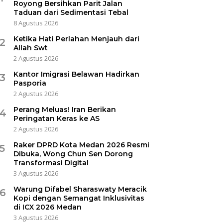
Royong Bersihkan Parit Jalan
Taduan dari Sedimentasi Tebal
8 Agustus 2026
Ketika Hati Perlahan Menjauh dari
2
Allah Swt
2 Agustus 2026
Kantor Imigrasi Belawan Hadirkan
3
Pasporia
2 Agustus 2026
Perang Meluas! Iran Berikan
4
Peringatan Keras ke AS
2 Agustus 2026
Raker DPRD Kota Medan 2026 Resmi
5
Dibuka, Wong Chun Sen Dorong
Transformasi Digital
3 Agustus 2026
Warung Difabel Sharaswaty Meracik
6
Kopi dengan Semangat Inklusivitas
di ICX 2026 Medan
3 Agustus 2026