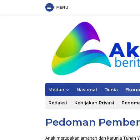
MENU
Langsung
ke
konten
Medan
Nasional
Dunia
Ekon
Redaksi
Kebijakan Privasi
Pedoma
Pedoman Pember
Anak merupakan amanah dan karunia Tuhan Ya