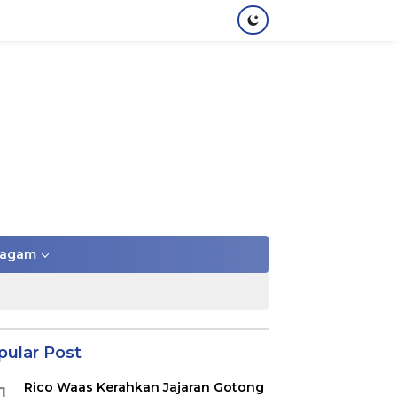
agam
pular Post
Rico Waas Kerahkan Jajaran Gotong
1