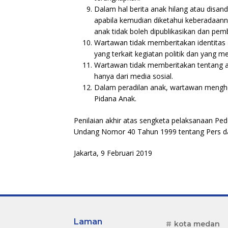
Dalam hal berita anak hilang atau disan
apabila kemudian diketahui keberadaann
anak tidak boleh dipublikasikan dan pe
Wartawan tidak memberitakan identitas 
yang terkait kegiatan politik dan yang
Wartawan tidak memberitakan tentang a
hanya dari media sosial.
Dalam peradilan anak, wartawan mengh
Pidana Anak.
Penilaian akhir atas sengketa pelaksanaan Pe
Undang Nomor 40 Tahun 1999 tentang Pers da
Jakarta, 9 Februari 2019
Laman
kota medan