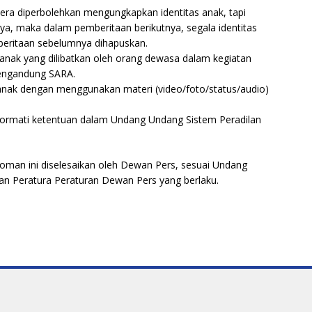
dera diperbolehkan mengungkapkan identitas anak, tapi
ya, maka dalam pemberitaan berikutnya, segala identitas
mberitaan sebelumnya dihapuskan.
anak yang dilibatkan oleh orang dewasa dalam kegiatan
 mengandung SARA.
nak dengan menggunakan materi (video/foto/status/audio)
ormati ketentuan dalam Undang Undang Sistem Peradilan
doman ini diselesaikan oleh Dewan Pers, sesuai Undang
n Peratura Peraturan Dewan Pers yang berlaku.