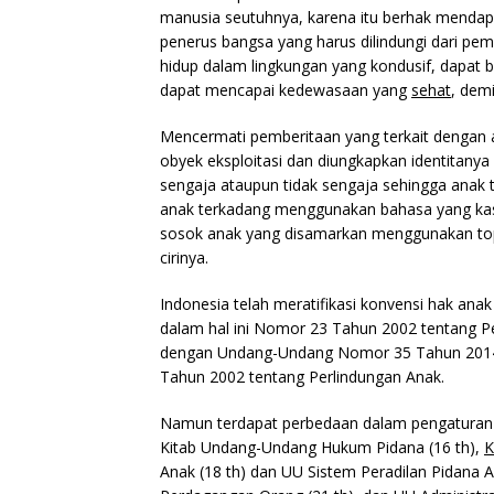
manusia seutuhnya, karena itu berhak mendapa
penerus bangsa yang harus dilindungi dari pe
hidup dalam lingkungan yang kondusif, dapat
dapat mencapai kedewasaan yang
sehat
, demi
Mencermati pemberitaan yang terkait dengan an
obyek eksploitasi dan diungkapkan identitanya 
sengaja ataupun tidak sengaja sehingga anak ti
anak terkadang menggunakan bahasa yang kasa
sosok anak yang disamarkan menggunakan topen
cirinya.
Indonesia telah meratifikasi konvensi hak a
dalam hal ini Nomor 23 Tahun 2002 tentang Pe
dengan Undang-Undang Nomor 35 Tahun 2014
Tahun 2002 tentang Perlindungan Anak.
Namun terdapat perbedaan dalam pengaturan ba
Kitab Undang-Undang Hukum Pidana (16 th),
K
Anak (18 th) dan UU Sistem Peradilan Pidana 