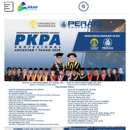
L
a
n
g
s
u
n
g
k
e
k
o
n
t
e
n