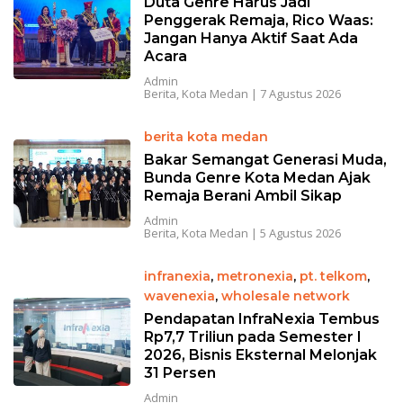
Duta Genre Harus Jadi
Penggerak Remaja, Rico Waas:
Jangan Hanya Aktif Saat Ada
Acara
Admin
Berita
,
Kota Medan
|
7 Agustus 2026
berita kota medan
Bakar Semangat Generasi Muda,
Bunda Genre Kota Medan Ajak
Remaja Berani Ambil Sikap
Admin
Berita
,
Kota Medan
|
5 Agustus 2026
infranexia
,
metronexia
,
pt. telkom
,
wavenexia
,
wholesale network
Pendapatan InfraNexia Tembus
Rp7,7 Triliun pada Semester I
2026, Bisnis Eksternal Melonjak
31 Persen
Admin