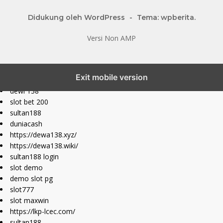
s
Didukung oleh WordPress
-
Tema: wpberita.
Versi Non AMP
slot777 maxwin
Exit mobile version
slot depo 10k
dewi 138
slot bet 200
sultan188
duniacash
https://dewa138.xyz/
https://dewa138.wiki/
sultan188 login
slot demo
demo slot pg
slot777
slot maxwin
https://lkp-lcec.com/
sultan188