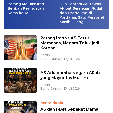
Perang Meluas! Iran
Dua Tentara AS Tewas
Berikan Peringatan
Akibat Serangan Rudal
Keras ke AS
dan Drone Iran di
Yordania, Satu Personel
Masih Hilang
Perang Iran vs AS Terus
Memanas, Negara Teluk jadi
Korban
Admin
Berita
,
Dunia
|
17 Juli 2026
AS Adu domba Negara ARab
yang Mayoritas Muslim
Admin
Berita
,
Dunia
|
15 Juli 2026
berita dunia
AS dan IRAN Sepakat Damai,