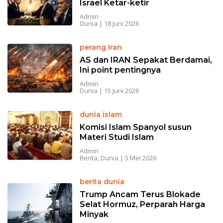
Israel Ketar-ketir
Admin
Dunia
|
18 Juni 2026
perang Iran
AS dan IRAN Sepakat Berdamai,
Ini point pentingnya
Admin
Dunia
|
15 Juni 2026
dunia islam
Komisi Islam Spanyol susun
Materi Studi Islam
Admin
Berita
,
Dunia
|
5 Mei 2026
berita dunia
Trump Ancam Terus Blokade
Selat Hormuz, Perparah Harga
Minyak