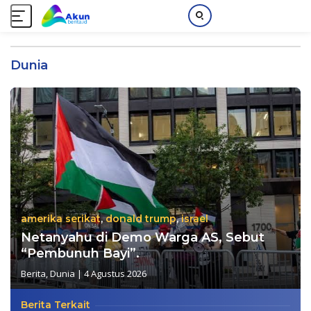
L
a
Dunia
n
g
s
u
n
g
k
e
k
o
amerika serikat
,
donald trump
,
israel
n
Netanyahu di Demo Warga AS, Sebut
t
e
“Pembunuh Bayi”.
n
Berita
,
Dunia
|
4 Agustus 2026
Berita Terkait