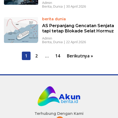
Admin
Berita
,
Dunia
|
30 April 2026
berita dunia
AS Perpanjang Gencatan Senjata
tapi tetap Blokade Selat Hormuz
Admin
Berita
,
Dunia
|
22 April 2026
P
1
2
…
14
Berikutnya »
a
g
i
n
a
s
i
p
Terhubung Dengan Kami