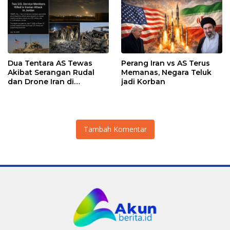
Dua Tentara AS Tewas
Perang Iran vs AS Terus
Akibat Serangan Rudal
Memanas, Negara Teluk
dan Drone Iran di
jadi Korban
Yordania, Satu Personel
Masih Hilang
Tambah Komentar