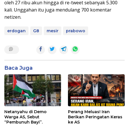
oleh 27 ribu akun hingga di re-tweet sebanyak 5.300
kali. Unggahan itu juga mendulang 700 komentar
netizen.
erdogan
G8
mesir
prabowo
Baca Juga
Netanyahu di Demo
Perang Meluas! Iran
Warga AS, Sebut
Berikan Peringatan Keras
“Pembunuh Bayi”.
ke AS