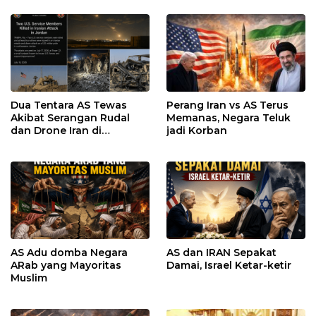
Dua Tentara AS Tewas
Perang Iran vs AS Terus
Akibat Serangan Rudal
Memanas, Negara Teluk
dan Drone Iran di
jadi Korban
Yordania, Satu Personel
Masih Hilang
AS Adu domba Negara
AS dan IRAN Sepakat
ARab yang Mayoritas
Damai, Israel Ketar-ketir
Muslim