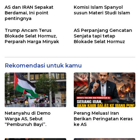
AS dan IRAN Sepakat
Komisi Islam Spanyol
Berdamai, Ini point
susun Materi Studi Islam
pentingnya
Trump Ancam Terus
AS Perpanjang Gencatan
Blokade Selat Hormuz,
Senjata tapi tetap
Perparah Harga Minyak
Blokade Selat Hormuz
Rekomendasi untuk kamu
Netanyahu di Demo
Perang Meluas! Iran
Warga AS, Sebut
Berikan Peringatan Keras
“Pembunuh Bayi”.
ke AS