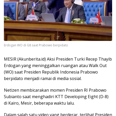
Erdogan WO di G8 saat Prabowo berpidato
MESIR (Akunberita.id) Aksi Presiden Turki Recep Thayib
Erdogan yang meninggalkan ruangan atau Walk Out
(WO) saat Presiden Republik Indonesia Prabowo
berpidato menjadi ramai di media sosial.
Netizen membicarakan momen Presiden RI Prabowo
Subianto saat menghadiri KTT Developing Eight (D-8)
di Kairo, Mesir, beberapa waktu lalu.
Dalam salah satu video yang berderar, terlihat Presiden