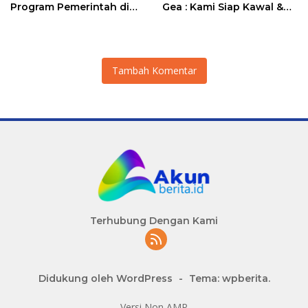
Program Pemerintah di
Gea : Kami Siap Kawal &
Lapangan
Dukung Program Presiden
Prabowo dan Menkeu
Purbaya
Tambah Komentar
Terhubung Dengan Kami
Didukung oleh WordPress
-
Tema: wpberita.
Versi Non AMP