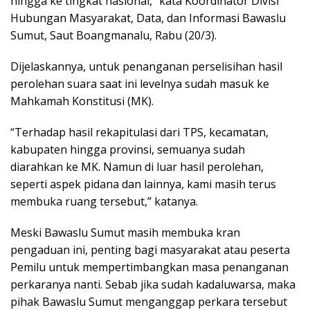
hingga ke tingkat nasional,” kata Koordinator Divisi
Hubungan Masyarakat, Data, dan Informasi Bawaslu
Sumut, Saut Boangmanalu, Rabu (20/3).
Dijelaskannya, untuk penanganan perselisihan hasil
perolehan suara saat ini levelnya sudah masuk ke
Mahkamah Konstitusi (MK).
“Terhadap hasil rekapitulasi dari TPS, kecamatan,
kabupaten hingga provinsi, semuanya sudah
diarahkan ke MK. Namun di luar hasil perolehan,
seperti aspek pidana dan lainnya, kami masih terus
membuka ruang tersebut,” katanya.
Meski Bawaslu Sumut masih membuka kran
pengaduan ini, penting bagi masyarakat atau peserta
Pemilu untuk mempertimbangkan masa penanganan
perkaranya nanti. Sebab jika sudah kadaluwarsa, maka
pihak Bawaslu Sumut menganggap perkara tersebut