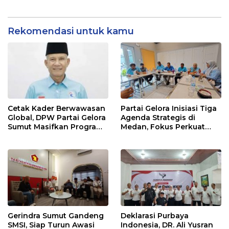
Rekomendasi untuk kamu
Cetak Kader Berwawasan
Partai Gelora Inisiasi Tiga
Global, DPW Partai Gelora
Agenda Strategis di
Sumut Masifkan Program
Medan, Fokus Perkuat
Ideologisasi Dasar
Ideologi dan Kaderisasi
Gerindra Sumut Gandeng
Deklarasi Purbaya
SMSI, Siap Turun Awasi
Indonesia, DR. Ali Yusran