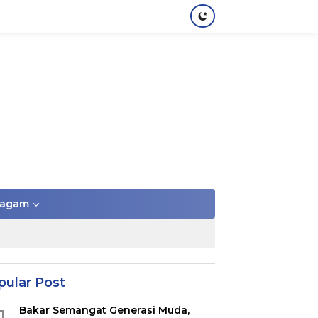
agam
pular Post
Bakar Semangat Generasi Muda,
1