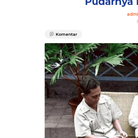
Pudarnya 
adm
Komentar