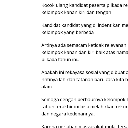
Kocok ulang kandidat peserta pilkada r
kelompok kanan kiri dan tengah
Kandidat kandidat yang di indentikan m
kelompok yang berbeda..
Artinya ada semacam ketidak relevanan l
kelompok kanan dan kiri baik atas na
pilkada tahun ini..
Apakah ini rekayasa sosial yang dibua
nntinya lahirlah tatanan baru cara kita
alam..
Semoga dengan berbaurnya kelompok k
tahun terakhir ini bisa melahirkan re
dan negara kedepannya..
Karena perlahan masyarakat mulai ters