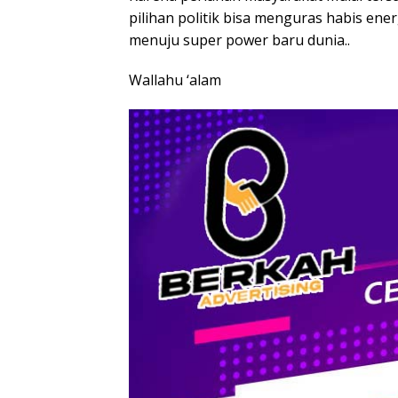
pilihan politik bisa menguras habis ene
menuju super power baru dunia..
Wallahu ‘alam