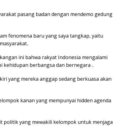
yarakat pasang badan dengan mendemo gedung
acam fenomena baru yang saya tangkap, yaitu
masyarakat..
akangan ini bahwa rakyat Indonesia mengalami
i kehidupan berbangsa dan bernegara ..
kiri yang mereka anggap sedang berkuasa akan
a kelompok kanan yang mempunyai hidden agenda
 elit politik yang mewakili kelompok untuk menjaga