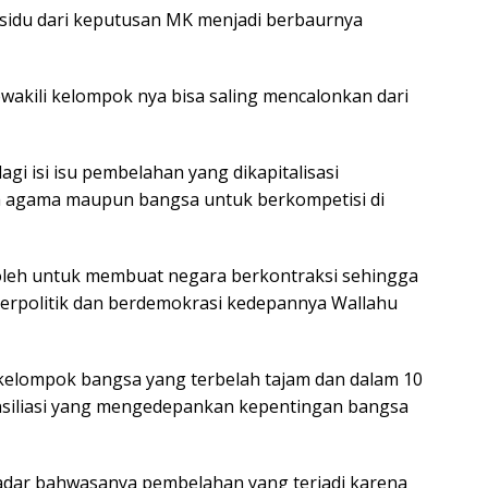
esidu dari keputusan MK menjadi berbaurnya
ewakili kelompok nya bisa saling mencalonkan dari
agi isi isu pembelahan yang dikapitalisasi
ma agama maupun bangsa untuk berkompetisi di
t oleh untuk membuat negara berkontraksi sehingga
 berpolitik dan berdemokrasi kedepannya Wallahu
elompok bangsa yang terbelah tajam dan dalam 10
konsiliasi yang mengedepankan kepentingan bangsa
adar bahwasanya pembelahan yang terjadi karena