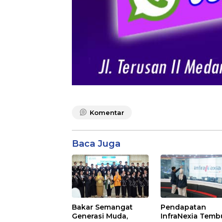
Komentar
Baca Juga
Bakar Semangat
Pendapatan
Generasi Muda,
InfraNexia Temb