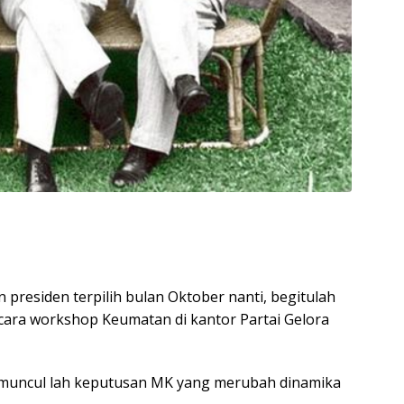
presiden terpilih bulan Oktober nanti, begitulah
ara workshop Keumatan di kantor Partai Gelora
n muncul lah keputusan MK yang merubah dinamika