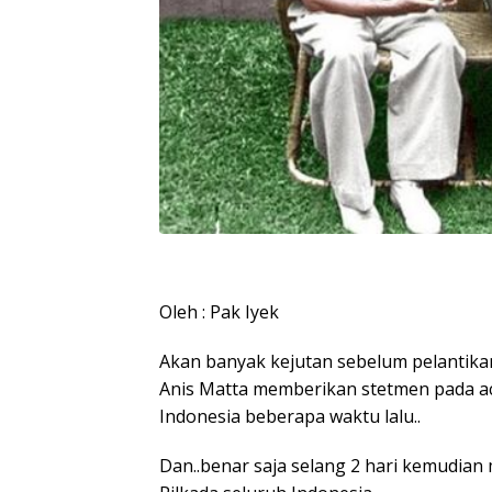
Oleh : Pak Iyek
Akan banyak kejutan sebelum pelantikan 
Anis Matta memberikan stetmen pada ac
Indonesia beberapa waktu lalu..
Dan..benar saja selang 2 hari kemudia