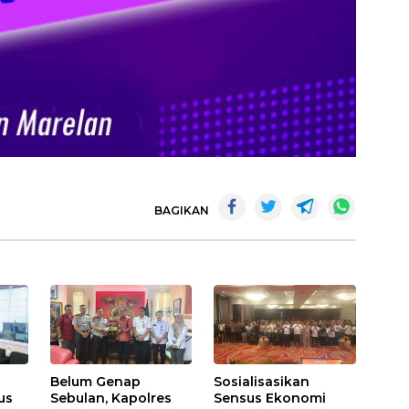
BAGIKAN
Belum Genap
Sosialisasikan
us
Sebulan, Kapolres
Sensus Ekonomi