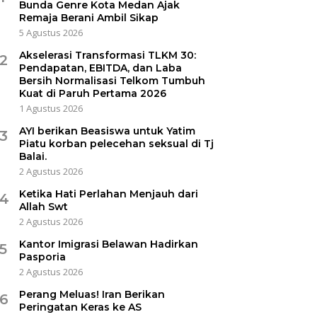
Bunda Genre Kota Medan Ajak
Remaja Berani Ambil Sikap
5 Agustus 2026
Akselerasi Transformasi TLKM 30:
2
Pendapatan, EBITDA, dan Laba
Bersih Normalisasi Telkom Tumbuh
Kuat di Paruh Pertama 2026
1 Agustus 2026
AYI berikan Beasiswa untuk Yatim
3
Piatu korban pelecehan seksual di Tj
Balai.
2 Agustus 2026
Ketika Hati Perlahan Menjauh dari
4
Allah Swt
2 Agustus 2026
Kantor Imigrasi Belawan Hadirkan
5
Pasporia
2 Agustus 2026
Perang Meluas! Iran Berikan
6
Peringatan Keras ke AS