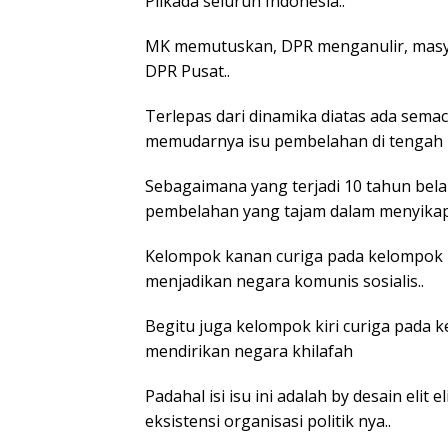
Pilkada seluruh Indonesia..
MK memutuskan, DPR menganulir, mas
DPR Pusat..
Terlepas dari dinamika diatas ada sem
memudarnya isu pembelahan di tengah 
Sebagaimana yang terjadi 10 tahun bel
pembelahan yang tajam dalam menyikap
Kelompok kanan curiga pada kelompok 
menjadikan negara komunis sosialis..
Begitu juga kelompok kiri curiga pad
mendirikan negara khilafah
Padahal isi isu ini adalah by desain elit
eksistensi organisasi politik nya..