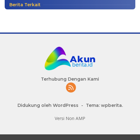
Berita Terkait
Terhubung Dengan Kami
Didukung oleh WordPress
-
Tema: wpberita.
Versi Non AMP
slot777 maxwin