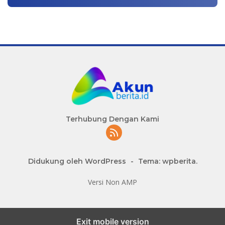
Terhubung Dengan Kami
Didukung oleh WordPress
-
Tema: wpberita.
Versi Non AMP
slot777 maxwin
Exit mobile version
slot depo 10k