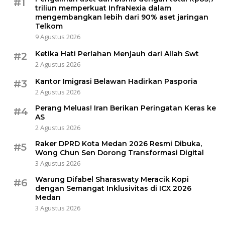
#1
triliun memperkuat InfraNexia dalam
mengembangkan lebih dari 90% aset jaringan
Telkom
9 Agustus 2026
Ketika Hati Perlahan Menjauh dari Allah Swt
#2
2 Agustus 2026
Kantor Imigrasi Belawan Hadirkan Pasporia
#3
2 Agustus 2026
Perang Meluas! Iran Berikan Peringatan Keras ke
#4
AS
2 Agustus 2026
Raker DPRD Kota Medan 2026 Resmi Dibuka,
#5
Wong Chun Sen Dorong Transformasi Digital
3 Agustus 2026
Warung Difabel Sharaswaty Meracik Kopi
#6
dengan Semangat Inklusivitas di ICX 2026
Medan
3 Agustus 2026