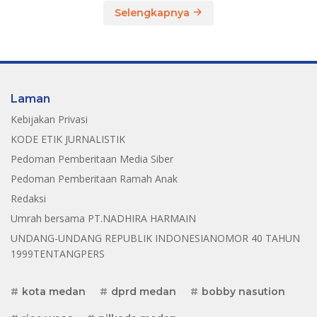
Selengkapnya
Laman
Kebijakan Privasi
KODE ETIK JURNALISTIK
Pedoman Pemberitaan Media Siber
Pedoman Pemberitaan Ramah Anak
Redaksi
Umrah bersama PT.NADHIRA HARMAIN
UNDANG-UNDANG REPUBLIK INDONESIANOMOR 40 TAHUN
1999TENTANGPERS
kota medan
dprd medan
bobby nasution