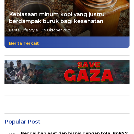
Kebiasaan minum kopi yang justru
berdampak buruk bagi kesehatan
Berita
,
Life Style
|
19 Oktober 2025
Berita Terkait
Popular Post
Pengalihan aset dan bisnis dengan total Rp85,7