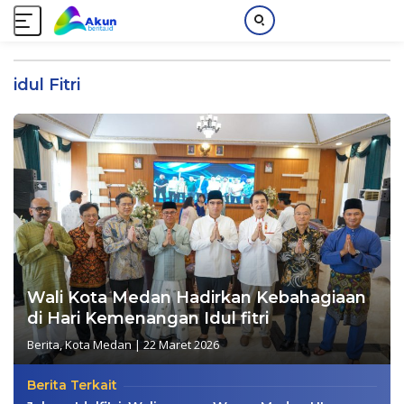
L
a
idul Fitri
n
g
s
u
n
g
k
e
k
o
n
Wali Kota Medan Hadirkan Kebahagiaan
t
di Hari Kemenangan Idul fitri
e
Berita
,
Kota Medan
|
22 Maret 2026
n
Berita Terkait