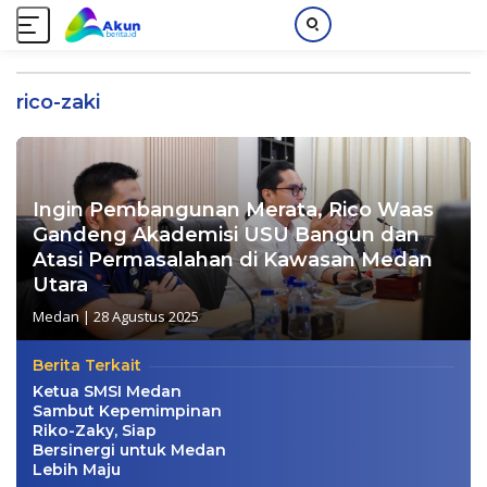
L
a
rico-zaki
n
g
s
u
n
Ingin Pembangunan Merata, Rico Waas
g
Gandeng Akademisi USU Bangun dan
k
Atasi Permasalahan di Kawasan Medan
e
Utara
k
Medan
|
28 Agustus 2025
o
n
Berita Terkait
t
Ketua SMSI Medan
e
Sambut Kepemimpinan
n
Riko-Zaky, Siap
Bersinergi untuk Medan
Lebih Maju