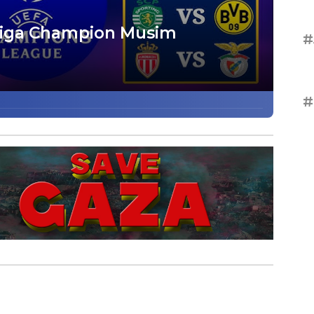
 Liga Champion Musim
#
#