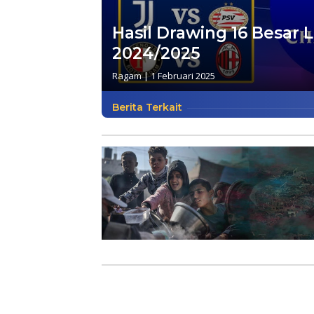
Hasil Drawing 16 Besar
2024/2025
Ragam
|
1 Februari 2025
Berita Terkait