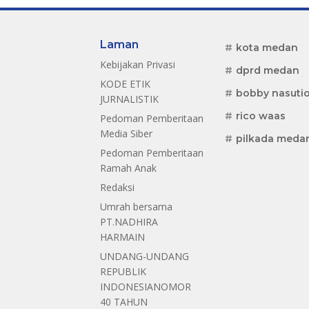
Laman
kota medan
Kebijakan Privasi
dprd medan
KODE ETIK
bobby nasuti
JURNALISTIK
rico waas
Pedoman Pemberitaan
Media Siber
pilkada meda
Pedoman Pemberitaan
Ramah Anak
Redaksi
Umrah bersama
PT.NADHIRA
HARMAIN
UNDANG-UNDANG
REPUBLIK
INDONESIANOMOR
40 TAHUN