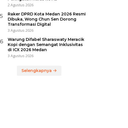
2 Agustus 2026
Raker DPRD Kota Medan 2026 Resmi
5
Dibuka, Wong Chun Sen Dorong
Transformasi Digital
3 Agustus 2026
Warung Difabel Sharaswaty Meracik
6
Kopi dengan Semangat Inklusivitas
di ICX 2026 Medan
3 Agustus 2026
Selengkapnya