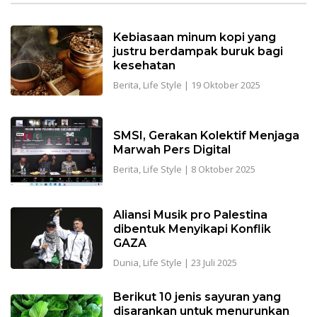
Kebiasaan minum kopi yang
justru berdampak buruk bagi
kesehatan
Berita
,
Life Style
|
19 Oktober 2025
SMSI, Gerakan Kolektif Menjaga
Marwah Pers Digital
Berita
,
Life Style
|
8 Oktober 2025
Aliansi Musik pro Palestina
dibentuk Menyikapi Konflik
GAZA
Dunia
,
Life Style
|
23 Juli 2025
Berikut 10 jenis sayuran yang
disarankan untuk menurunkan