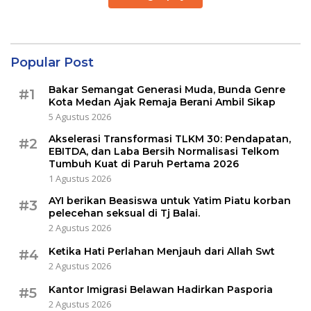
Popular Post
Bakar Semangat Generasi Muda, Bunda Genre
#1
Kota Medan Ajak Remaja Berani Ambil Sikap
5 Agustus 2026
Akselerasi Transformasi TLKM 30: Pendapatan,
#2
EBITDA, dan Laba Bersih Normalisasi Telkom
Tumbuh Kuat di Paruh Pertama 2026
1 Agustus 2026
AYI berikan Beasiswa untuk Yatim Piatu korban
#3
pelecehan seksual di Tj Balai.
2 Agustus 2026
Ketika Hati Perlahan Menjauh dari Allah Swt
#4
2 Agustus 2026
Kantor Imigrasi Belawan Hadirkan Pasporia
#5
2 Agustus 2026