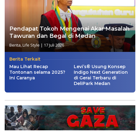
Pendapat Tokoh Mengenai Akar Masalah
Tawuran dan Begal di Medan
Berita
,
Life Style
|
17 Juli 2026
Berita Terkait
Mau Lihat Recap
Levi’s® Usung Konsep
Tontonan selama 2025?
Indigo Next Generation
Ini Caranya
di Gerai Terbaru di
DeliPark Medan