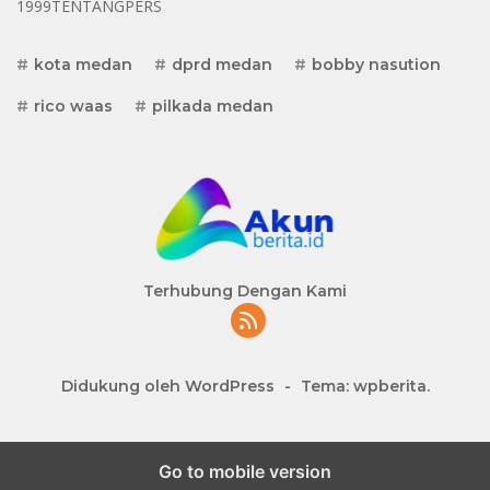
1999TENTANGPERS
kota medan
dprd medan
bobby nasution
rico waas
pilkada medan
Terhubung Dengan Kami
Didukung oleh WordPress
-
Tema: wpberita.
Go to mobile version