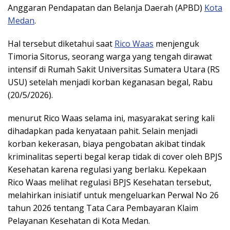
Anggaran Pendapatan dan Belanja Daerah (APBD)
Kota
Medan
.
Hal tersebut diketahui saat
Rico Waas
menjenguk
Timoria Sitorus, seorang warga yang tengah dirawat
intensif di Rumah Sakit Universitas Sumatera Utara (RS
USU) setelah menjadi korban keganasan begal, Rabu
(20/5/2026).
​menurut Rico Waas selama ini, masyarakat sering kali
dihadapkan pada kenyataan pahit. Selain menjadi
korban kekerasan, biaya pengobatan akibat tindak
kriminalitas seperti begal kerap tidak di cover oleh BPJS
Kesehatan karena regulasi yang berlaku. Kepekaan
Rico Waas melihat regulasi BPJS Kesehatan tersebut,
melahirkan inisiatif untuk mengeluarkan Perwal No 26
tahun 2026 tentang Tata Cara Pembayaran Klaim
Pelayanan Kesehatan di Kota Medan.