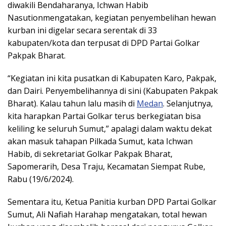
diwakili Bendaharanya, Ichwan Habib
Nasutionmengatakan, kegiatan penyembelihan hewan
kurban ini digelar secara serentak di 33
kabupaten/kota dan terpusat di DPD Partai Golkar
Pakpak Bharat.
“Kegiatan ini kita pusatkan di Kabupaten Karo, Pakpak,
dan Dairi. Penyembelihannya di sini (Kabupaten Pakpak
Bharat). Kalau tahun lalu masih di
Medan
. Selanjutnya,
kita harapkan Partai Golkar terus berkegiatan bisa
keliling ke seluruh Sumut,” apalagi dalam waktu dekat
akan masuk tahapan Pilkada Sumut, kata Ichwan
Habib, di sekretariat Golkar Pakpak Bharat,
Sapomerarih, Desa Traju, Kecamatan Siempat Rube,
Rabu (19/6/2024).
Sementara itu, Ketua Panitia kurban DPD Partai Golkar
Sumut, Ali Nafiah Harahap mengatakan, total hewan