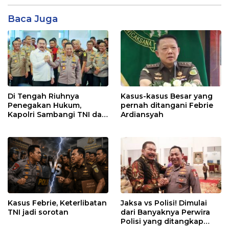
Baca Juga
Di Tengah Riuhnya
Kasus-kasus Besar yang
Penegakan Hukum,
pernah ditangani Febrie
Kapolri Sambangi TNI dan
Ardiansyah
Kejaksaan
Kasus Febrie, Keterlibatan
Jaksa vs Polisi! Dimulai
TNI jadi sorotan
dari Banyaknya Perwira
Polisi yang ditangkap