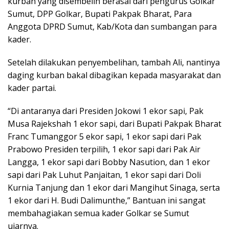
kurban yang disembelih berasal dari pengurus Golkar
Sumut, DPP Golkar, Bupati Pakpak Bharat, Para
Anggota DPRD Sumut, Kab/Kota dan sumbangan para
kader.
Setelah dilakukan penyembelihan, tambah Ali, nantinya
daging kurban bakal dibagikan kepada masyarakat dan
kader partai.
“Di antaranya dari Presiden Jokowi 1 ekor sapi, Pak
Musa Rajekshah 1 ekor sapi, dari Bupati Pakpak Bharat
Franc Tumanggor 5 ekor sapi, 1 ekor sapi dari Pak
Prabowo Presiden terpilih, 1 ekor sapi dari Pak Air
Langga, 1 ekor sapi dari Bobby Nasution, dan 1 ekor
sapi dari Pak Luhut Panjaitan, 1 ekor sapi dari Doli
Kurnia Tanjung dan 1 ekor dari Mangihut Sinaga, serta
1 ekor dari H. Budi Dalimunthe,” Bantuan ini sangat
membahagiakan semua kader Golkar se Sumut
ujarnya.