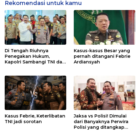
Rekomendasi untuk kamu
Di Tengah Riuhnya
Kasus-kasus Besar yang
Penegakan Hukum,
pernah ditangani Febrie
Kapolri Sambangi TNI dan
Ardiansyah
Kejaksaan
Kasus Febrie, Keterlibatan
Jaksa vs Polisi! Dimulai
TNI jadi sorotan
dari Banyaknya Perwira
Polisi yang ditangkap
Kejaksaan dalam kasus
MBG?