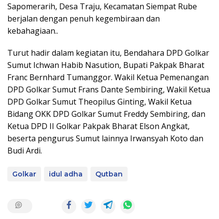
Sapomerarih, Desa Traju, Kecamatan Siempat Rube
berjalan dengan penuh kegembiraan dan
kebahagiaan..
Turut hadir dalam kegiatan itu, Bendahara DPD Golkar
Sumut Ichwan Habib Nasution, Bupati Pakpak Bharat
Franc Bernhard Tumanggor. Wakil Ketua Pemenangan
DPD Golkar Sumut Frans Dante Sembiring, Wakil Ketua
DPD Golkar Sumut Theopilus Ginting, Wakil Ketua
Bidang OKK DPD Golkar Sumut Freddy Sembiring, dan
Ketua DPD II Golkar Pakpak Bharat Elson Angkat,
beserta pengurus Sumut lainnya Irwansyah Koto dan
Budi Ardi.
Golkar
idul adha
Qutban