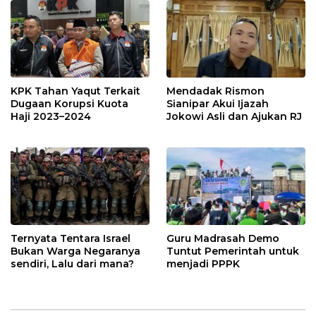
KPK Tahan Yaqut Terkait
Mendadak Rismon
Dugaan Korupsi Kuota
Sianipar Akui Ijazah
Haji 2023–2024
Jokowi Asli dan Ajukan RJ
Ternyata Tentara Israel
Guru Madrasah Demo
Bukan Warga Negaranya
Tuntut Pemerintah untuk
sendiri, Lalu dari mana?
menjadi PPPK