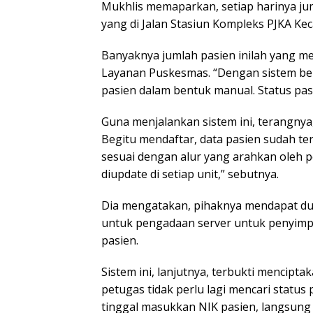
Mukhlis memaparkan, setiap harinya ju
yang di Jalan Stasiun Kompleks PJKA Ke
Banyaknya jumlah pasien inilah yang m
Layanan Puskesmas. “Dengan sistem berb
pasien dalam bentuk manual. Status pasi
Guna menjalankan sistem ini, terangnya
Begitu mendaftar, data pasien sudah ter
sesuai dengan alur yang arahkan oleh 
diupdate di setiap unit,” sebutnya.
Dia mengatakan, pihaknya mendapat d
untuk pengadaan server untuk penyimp
pasien.
Sistem ini, lanjutnya, terbukti mencipta
petugas tidak perlu lagi mencari status
tinggal masukkan NIK pasien, langsung 