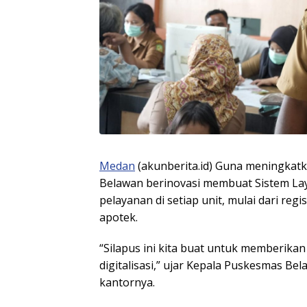
Medan
(akunberita.id) Guna meningkat
Belawan berinovasi membuat Sistem La
pelayanan di setiap unit, mulai dari reg
apotek.
“Silapus ini kita buat untuk memberi
digitalisasi,” ujar Kepala Puskesmas Bela
kantornya.