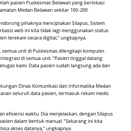
mlah pasien Puskesmas Belawan yang berlokasi
camatan Medan Belawan sekitar 100-200.
endorong pihaknya menciptakan Silapus, Sistem
asis web ini kita tidak lagi menggunakan status
en terekam secara digital,” ungkapnya.
, semua unit di Puskesmas dilengkapi komputer.
integrasi di semua unit. “Pasien tinggal datang
petugas kami. Data pasien sudah langsung ada dan
ukungan Dinas Komunikasi dan Informatika Medan
anan seluruh data pasien, termasuk rekam medis
kan efisiensi waktu. Dia menjelaskan, dengan Silapus
 pasien dalam bentuk manual. ”Sekarang ini kita
bisa akses datanya,” ungkapnya.