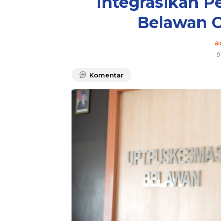
Integrasikan P
Belawan C
a
9
Komentar