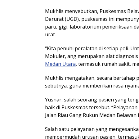
Mukhlis menyebutkan, Puskesmas Belawa
Darurat (UGD), puskesmas ini mempunyai
paru, gigi, laboratorium pemeriksaan da
urat.
“Kita penuhi peralatan di setiap poli. U
Mokuler, ang merupakan alat diagnosis 
Medan Utara
, termasuk rumah sakit, me
Mukhlis mengatakan, secara bertahap p
sebutnya, guna memberikan rasa nyama
Yusnar, salah seorang pasien yang te
baik di Puskesmas tersebut. “Pelayanan 
Jalan Riau Gang Rukun Medan Belawan i
Salah satu pelayanan yang mengesanka
mempermudah urusan pasien, termasuk r