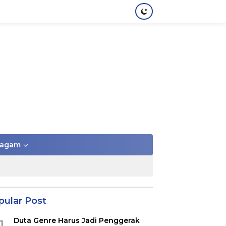
agam
pular Post
Duta Genre Harus Jadi Penggerak
1