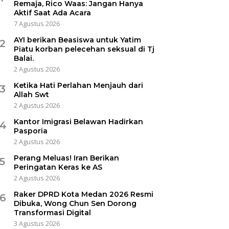
Remaja, Rico Waas: Jangan Hanya
Aktif Saat Ada Acara
7 Agustus 2026
AYI berikan Beasiswa untuk Yatim
2
Piatu korban pelecehan seksual di Tj
Balai.
2 Agustus 2026
Ketika Hati Perlahan Menjauh dari
3
Allah Swt
2 Agustus 2026
Kantor Imigrasi Belawan Hadirkan
4
Pasporia
2 Agustus 2026
Perang Meluas! Iran Berikan
5
Peringatan Keras ke AS
2 Agustus 2026
Raker DPRD Kota Medan 2026 Resmi
6
Dibuka, Wong Chun Sen Dorong
Transformasi Digital
3 Agustus 2026