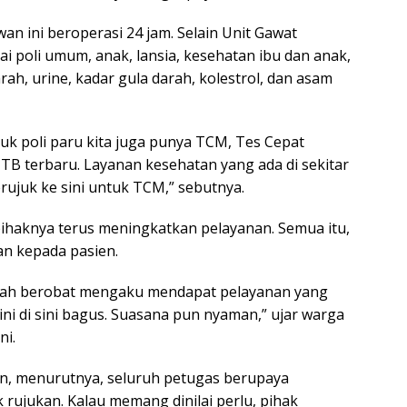
n ini beroperasi 24 jam. Selain Unit Gawat
 poli umum, anak, lansia, kesehatan ibu dan anak,
rah, urine, kadar gula darah, kolestrol, dan asam
ntuk poli paru kita juga punya TCM, Tes Cepat
TB terbaru. Layanan kesehatan yang ada di sekitar
rujuk ke sini untuk TCM,” sebutnya.
ihaknya terus meningkatkan pelayanan. Semua itu,
n kepada pasien.
ngah berobat mengaku mendapat pelayanan yang
ini di sini bagus. Suasana pun nyaman,” ujar warga
ni.
n, menurutnya, seluruh petugas berupaya
ujukan. Kalau memang dinilai perlu, pihak