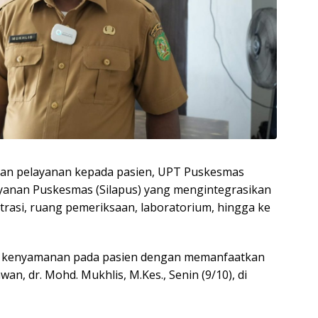
kan pelayanan kepada pasien, UPT Puskesmas
yanan Puskesmas (Silapus) yang mengintegrasikan
istrasi, ruang pemeriksaan, laboratorium, hingga ke
kan kenyamanan pada pasien dengan memanfaatkan
wan, dr. Mohd. Mukhlis, M.Kes., Senin (9/10), di