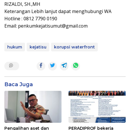
‎RIZALDI, SH.,MH
‎Keterangan Lebih lanjut dapat menghubungi WA
Hotline : 0812 7790 0190
‎Email: penkumkejatisumut@gmail.com
hukum
kejatisu
korupsi waterfront
Baca Juga
Pengalihan aset dan
PERADIPROF bekerja