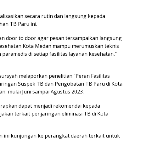
lisasikan secara rutin dan langsung kepada
an TB Paru ini.
kan door to door agar pesan tersampaikan langsung
 Kesehatan Kota Medan mampu merumuskan teknis
paramedis di setiap fasilitas layanan kesehatan,”
rsyah melaporkan penelitian “Peran Fasilitas
aringan Suspek TB dan Pengobatan TB Paru di Kota
an, mulai Juni sampai Agustus 2023.
arapkan dapat menjadi rekomendai kepada
kan terkait penjaringan eliminasi TB di Kota
an ini kunjungan ke perangkat daerah terkait untuk