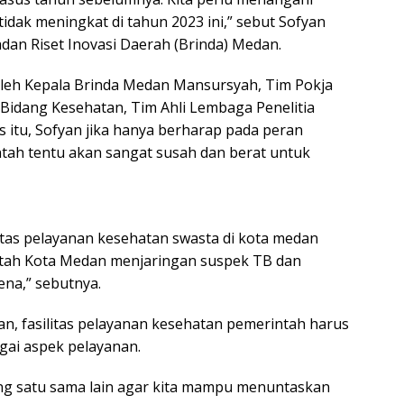
tidak meningkat di tahun 2023 ini,” sebut Sofyan
dan Riset Inovasi Daerah (Brinda) Medan.
 oleh Kepala Brinda Medan Mansursyah, Tim Pokja
Bidang Kesehatan, Tim Ahli Lembaga Penelitia
 itu, Sofyan jika hanya berharap pada peran
intah tentu akan sangat susah dan berat untuk
litas pelayanan kesehatan swasta di kota medan
ah Kota Medan menjaringan suspek TB dan
ena,” sebutnya.
n, fasilitas pelayanan kesehatan pemerintah harus
gai aspek pelayanan.
ng satu sama lain agar kita mampu menuntaskan