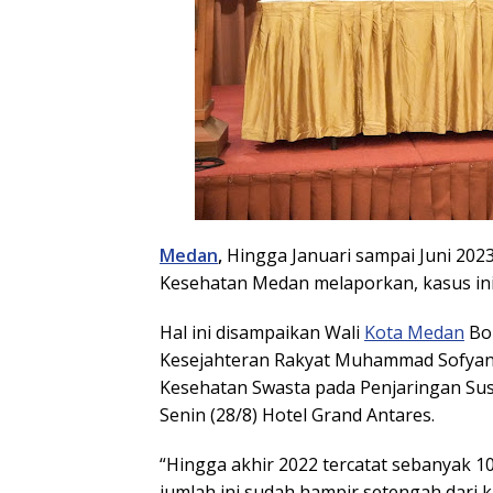
Medan
,
Hingga Januari sampai Juni 202
Kesehatan Medan melaporkan, kasus ini 
Hal ini disampaikan Wali
Kota Medan
Bob
Kesejahteran Rakyat Muhammad Sofyan 
Kesehatan Swasta pada Penjaringan Su
Senin (28/8) Hotel Grand Antares.
“Hingga akhir 2022 tercatat sebanyak 10
jumlah ini sudah hampir setengah dari 