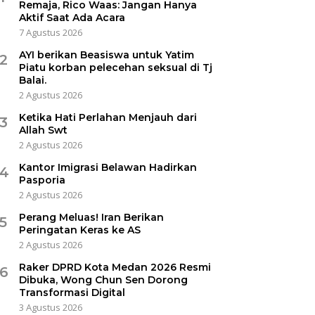
Remaja, Rico Waas: Jangan Hanya
Aktif Saat Ada Acara
7 Agustus 2026
AYI berikan Beasiswa untuk Yatim
2
Piatu korban pelecehan seksual di Tj
Balai.
2 Agustus 2026
Ketika Hati Perlahan Menjauh dari
3
Allah Swt
2 Agustus 2026
Kantor Imigrasi Belawan Hadirkan
4
Pasporia
2 Agustus 2026
Perang Meluas! Iran Berikan
5
Peringatan Keras ke AS
2 Agustus 2026
Raker DPRD Kota Medan 2026 Resmi
6
Dibuka, Wong Chun Sen Dorong
Transformasi Digital
3 Agustus 2026