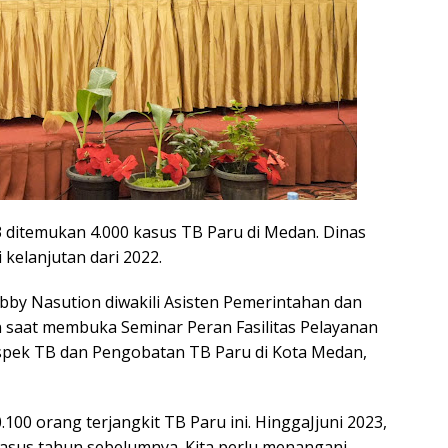
3 ditemukan 4.000 kasus TB Paru di Medan. Dinas
kelanjutan dari 2022.
by Nasution diwakili Asisten Pemerintahan dan
saat membuka Seminar Peran Fasilitas Pelayanan
spek TB dan Pengobatan TB Paru di Kota Medan,
.100 orang terjangkit TB Paru ini. HinggaJjuni 2023,
kasus tahun sebelumnya. Kita perlu menangani