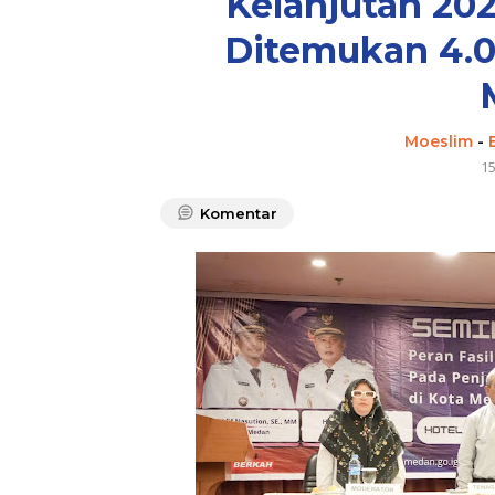
Kelanjutan 202
Ditemukan 4.0
Moeslim
-
1
Komentar