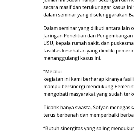
secara masif dan terukur agar kasus ini 
dalam seminar yang diselenggarakan Ba
Dalam seminar yang diikuti antara lain
Jaringan Penelitian dan Pengembangan 
USU, kepala rumah sakit, dan puskesmas
fasilitas kesehatan yang dimiliki pemer
menanggulangi kasus ini.
“Melalui
kegiatan ini kami berharap kiranya fasi
mampu bersinergi mendukung Pemerint
mengobati masyarakat yang sudah terk
Tidahk hanya swasta, Sofyan menegaska
terus berbenah dan memperbaiki berba
“Butuh sinergitas yang saling menduku