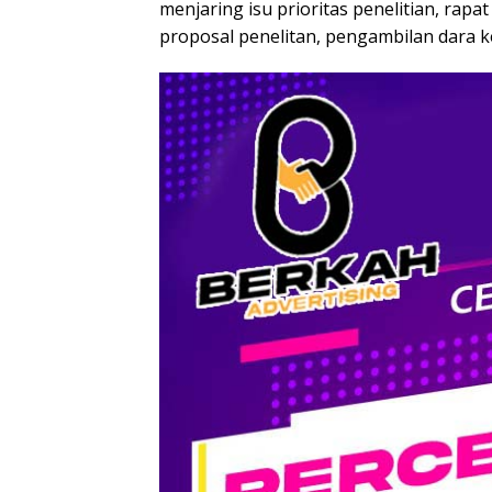
menjaring isu prioritas penelitian, rapa
proposal penelitan, pengambilan dara ke