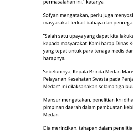
permasalahan ini,” katanya.
Sofyan mengatakan, perlu juga menyosia
masyarakat terkait bahaya dan pencegah
“Salah satu upaya yang dapat kita laku
kepada masyarakat. Kami harap Dinas
yang tepat untuk para tenaga medis dan 
harapnya.
Sebelumnya, Kepala Brinda Medan Mansu
Pelayanan Kesehatan Swasta pada Penj
Medan” ini dilaksanakan selama tiga bul
Mansur mengatakan, penelitian kni dih
pimpinan daerah dalam pembuatan kebija
Medan.
Dia merincikan, tahapan dalam peneliti