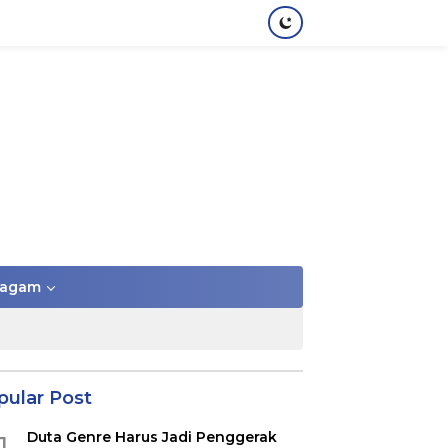
agam
pular Post
Duta Genre Harus Jadi Penggerak
1