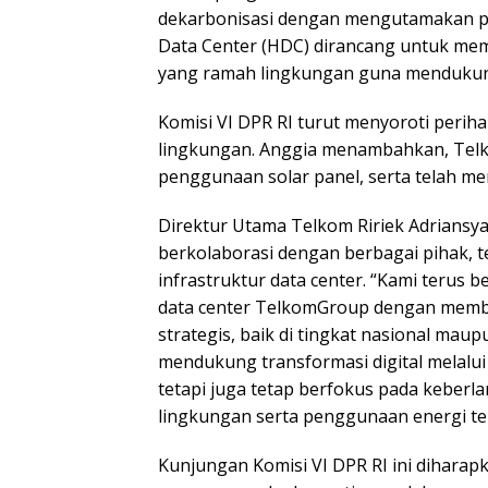
dekarbonisasi dengan mengutamakan p
Data Center (HDC) dirancang untuk mem
yang ramah lingkungan guna mendukung
Komisi VI DPR RI turut menyoroti perih
lingkungan. Anggia menambahkan, Telk
penggunaan solar panel, serta telah me
Direktur Utama Telkom Ririek Adrians
berkolaborasi dengan berbagai pihak,
infrastruktur data center. “Kami terus 
data center TelkomGroup dengan membu
strategis, baik di tingkat nasional mau
mendukung transformasi digital melalui
tetapi juga tetap berfokus pada keber
lingkungan serta penggunaan energi t
Kunjungan Komisi VI DPR RI ini dihara