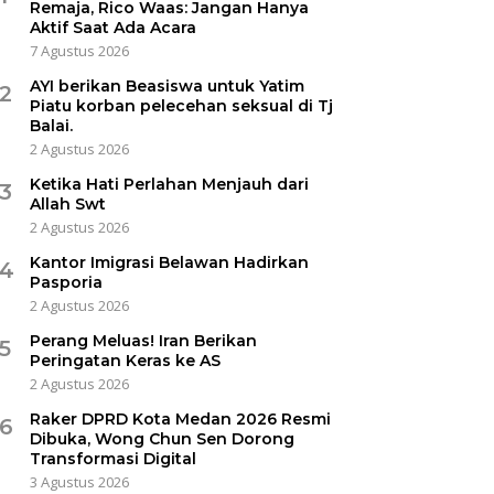
Remaja, Rico Waas: Jangan Hanya
Aktif Saat Ada Acara
7 Agustus 2026
AYI berikan Beasiswa untuk Yatim
2
Piatu korban pelecehan seksual di Tj
Balai.
2 Agustus 2026
Ketika Hati Perlahan Menjauh dari
3
Allah Swt
2 Agustus 2026
Kantor Imigrasi Belawan Hadirkan
4
Pasporia
2 Agustus 2026
Perang Meluas! Iran Berikan
5
Peringatan Keras ke AS
2 Agustus 2026
Raker DPRD Kota Medan 2026 Resmi
6
Dibuka, Wong Chun Sen Dorong
Transformasi Digital
3 Agustus 2026