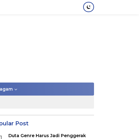
agam
pular Post
Duta Genre Harus Jadi Penggerak
1