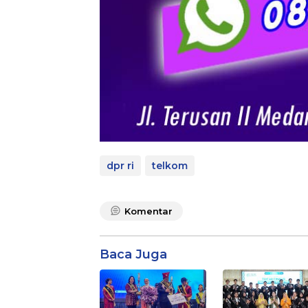
dpr ri
telkom
Komentar
Baca Juga