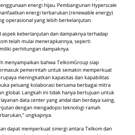
enggunaan energi hijau. Pembangunan Hyperscale
anfaatkan energi terbarukan (renewable energy)
 operasional yang lebih berkelanjutan.
al aspek keberlanjutan dan dampaknya terhadap
om telah mulai menerapkannya, seperti
miliki perhitungan dampaknya.
yah menyampaikan bahwa TelkomGroup siap
 termasuk pemerintah untuk semakin memperkuat
berupaya meningkatkan kapasitas dan kapabilitas
ka peluang kolaborasi bersama berbagai mitra
pun global. Langkah ini tidak hanya bertujuan untuk
 layanan data center yang andal dan berdaya saing,
lanjutan dengan mengadopsi teknologi ramah
erbarukan,” ungkapnya.
pkan dapat memperkuat sinergi antara Telkom dan