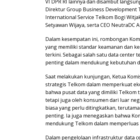
VI DPR RI lainnya dan disambut langsun
Direktur Group Business Development T
International Service Telkom Bogi Witja
Setyawan Wijaya, serta CEO NeutraDC A
Dalam kesempatan ini, rombongan Komis
yang memiliki standar keamanan dan kea
terkini. Sebagai salah satu data center
penting dalam mendukung kebutuhan digit
Saat melakukan kunjungan, Ketua Komis
strategis Telkom dalam memperkuat eko
bahwa pusat data yang dimiliki Telkom 
tetapi juga oleh konsumen dari luar ne
biasa yang perlu ditingkatkan, terutama d
penting. Ia juga menegaskan bahwa Kom
mendukung Telkom dalam memperluas c
Dalam pengelolaan infrastruktur data 