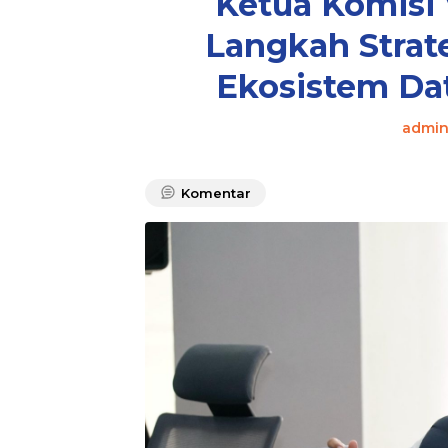
Ketua Komisi 
Langkah Strat
Ekosistem Dat
admi
Komentar